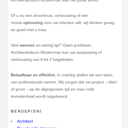
Architectenburo Mosterman aan het juiste adres.
Of u nu een droomhuis, verbouwing of een
mooie
oplossing
voor uw interieur wilt: wij denken graag
en goed met u mee.
Veel
wensen
en weinig tijd? Geen probleem.
Architectenburo Mosterman kan uw aanpassing of
verbouwing van A tot Z begeleiden.
Betaalbaar en efficiënt.
In overleg stellen we een team
van professionals samen. Wij zorgen dat uw project – klein
of groot – op de afgesproken tijd en naar volle
tevredenheid wordt opgeleverd.
BEROEP(EN)
Architect