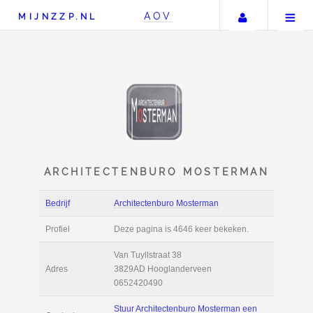
Uw accou
AOV
MIJNZZP.NL
ARCHITECTENBURO MOST
Bedrijf
Architectenburo Mosterman