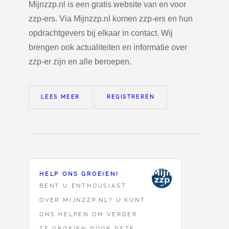
Mijnzzp.nl is een gratis website van en voor
zzp-ers. Via Mijnzzp.nl komen zzp-ers en hun
opdrachtgevers bij elkaar in contact. Wij
brengen ook actualiteiten en informatie over
zzp-er zijn en alle beroepen.
LEES MEER
REGISTREREN
HELP ONS GROEIEN!
BENT U ENTHOUSIAST
OVER MIJNZZP.NL? U KUNT
ONS HELPEN OM VERDER
TE GROEIEN DOOR DEZE