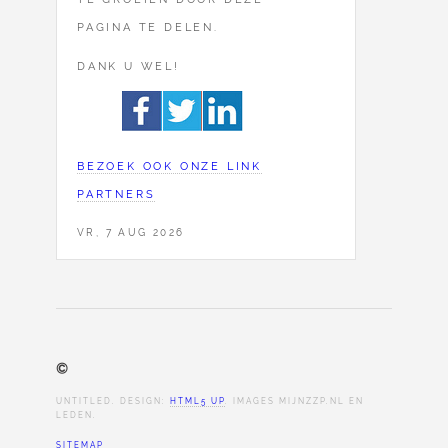
PAGINA TE DELEN.
DANK U WEL!
BEZOEK OOK ONZE LINK
PARTNERS
VR, 7 AUG 2026
©
UNTITLED. DESIGN:
HTML5 UP
. IMAGES MIJNZZP.NL EN
LEDEN.
SITEMAP