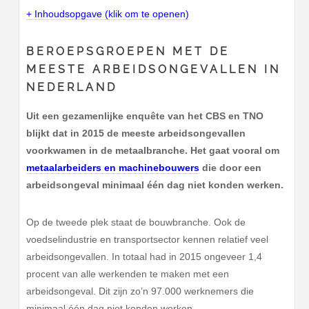
+ Inhoudsopgave (klik om te openen)
BEROEPSGROEPEN MET DE
MEESTE ARBEIDSONGEVALLEN IN
NEDERLAND
Uit een gezamenlijke enquête van het CBS en TNO
blijkt dat in 2015 de meeste arbeidsongevallen
voorkwamen in de metaalbranche. Het gaat vooral om
metaalarbeiders en machinebouwers
die door een
arbeidsongeval minimaal één dag niet konden werken.
Op de tweede plek staat de bouwbranche. Ook de
voedselindustrie en transportsector kennen relatief veel
arbeidsongevallen. In totaal had in 2015 ongeveer 1,4
procent van alle werkenden te maken met een
arbeidsongeval. Dit zijn zo’n 97.000 werknemers die
minimaal één dag niet konden werken.