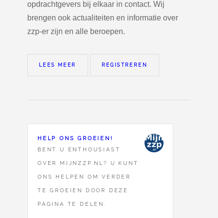
opdrachtgevers bij elkaar in contact. Wij
brengen ook actualiteiten en informatie over
zzp-er zijn en alle beroepen.
LEES MEER
REGISTREREN
HELP ONS GROEIEN!
BENT U ENTHOUSIAST
OVER MIJNZZP.NL? U KUNT
ONS HELPEN OM VERDER
TE GROEIEN DOOR DEZE
PAGINA TE DELEN.