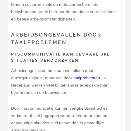
Binnen sectoren zoals de metaalbranche en de
bouwbranche groeit hierdoor de aandacht voor veiligheid
en betere arbeidsomstandigheden.
ARBEIDSONGEVALLEN DOOR
TAALPROBLEMEN
MISCOMMUNICATIE KAN GEVAARLIJKE
SITUATIES VEROORZAKEN
Arbeidsongelukken ontstaan niet alleen door
onzorgvuldigheid, maar ook door
taalproblemen
. In
Nederland werken veel buitenlandse arbeidskrachten,
bijvoorbeeld in de bouwsector.
Door miscommunicatie kunnen veiligheidsinstructies
verkeerd of niet begrepen worden. Hierdoor kunnen
eenvoudige situaties snel uitmonden in gevaarlijke
arbeidsongevallen.