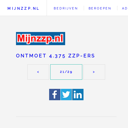
MIJNZZP.NL
BEDRIJVEN
BEROEPEN
AD
ONTMOET 4.375 ZZP-ERS
<
21
/29
>