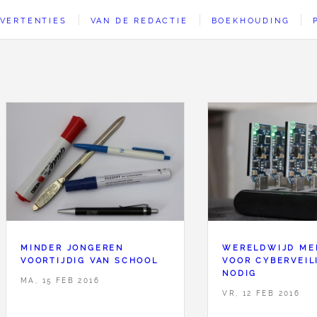
VERTENTIES
VAN DE REDACTIE
BOEKHOUDING
MINDER JONGEREN
WERELDWIJD ME
VOORTIJDIG VAN SCHOOL
VOOR CYBERVEIL
NODIG
MA, 15 FEB 2016
VR, 12 FEB 2016