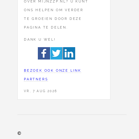
OVER MIJNZZP.NL? U KUNT
ONS HELPEN OM VERDER
TE GROEIEN DOOR DEZE
PAGINA TE DELEN.
DANK U WEL!
BEZOEK OOK ONZE LINK
PARTNERS
VR, 7 AUG 2026
©