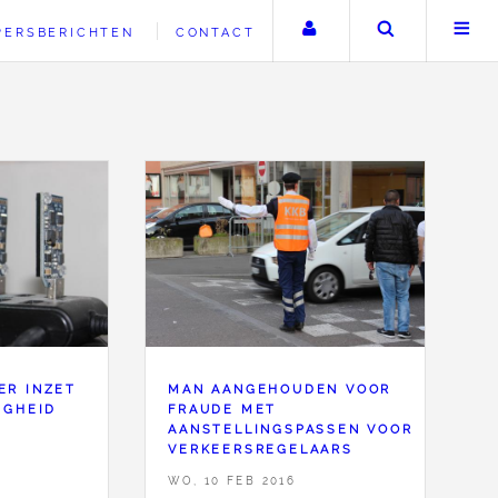
Uw account
Zoeken
PERSBERICHTEN
CONTACT
ER INZET
MAN AANGEHOUDEN VOOR
IGHEID
FRAUDE MET
AANSTELLINGSPASSEN VOOR
VERKEERSREGELAARS
WO, 10 FEB 2016