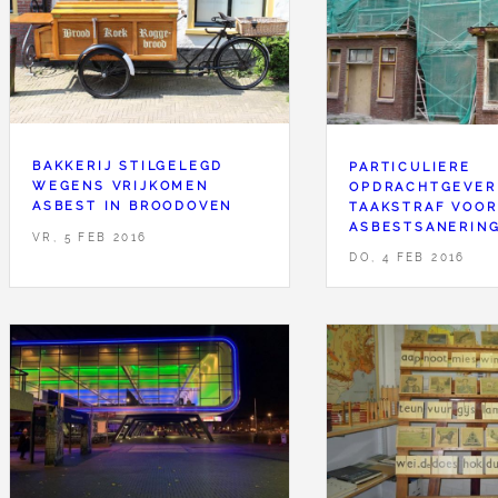
BAKKERIJ STILGELEGD
PARTICULIERE
WEGENS VRIJKOMEN
OPDRACHTGEVER
ASBEST IN BROODOVEN
TAAKSTRAF VOOR
ASBESTSANERIN
VR, 5 FEB 2016
DO, 4 FEB 2016