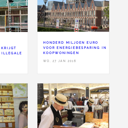
HONDERD MILJOEN EURO
VOOR ENERGIEBESPARING IN
 KRIJGT
KOOPWONINGEN
 ILLEGALE
G
WO, 27 JAN 2016