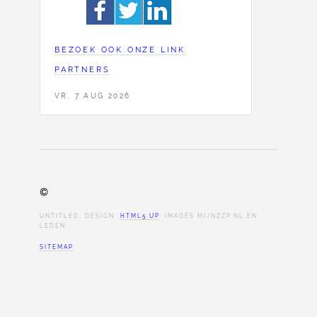
BEZOEK OOK ONZE LINK
PARTNERS
VR, 7 AUG 2026
©
UNTITLED. DESIGN:
HTML5 UP
. IMAGES MIJNZZP.NL EN
LEDEN.
SITEMAP