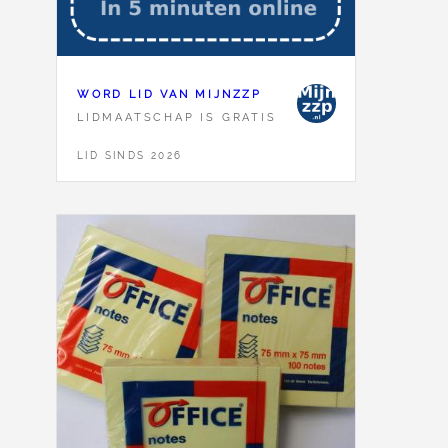
WORD LID VAN MIJNZZP
LIDMAATSCHAP IS GRATIS
LID SINDS 2026