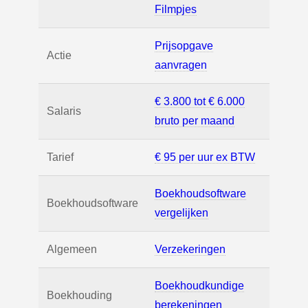
Filmpjes
Prijsopgave
Actie
aanvragen
€ 3.800 tot € 6.000
Salaris
bruto per maand
Tarief
€ 95 per uur ex BTW
Boekhoudsoftware
Boekhoudsoftware
vergelijken
Algemeen
Verzekeringen
Boekhoudkundige
Boekhouding
berekeningen