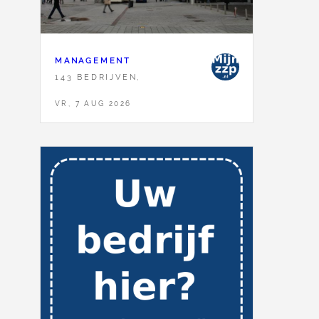
MANAGEMENT
143 BEDRIJVEN,
VR, 7 AUG 2026