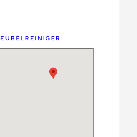
MEUBELREINIGER