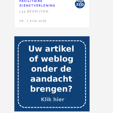
FACILITAIRE
DIENSTVERLENING
135 BEDRIJVEN,
VR, 7 AUG 2026