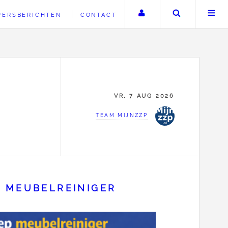
Uw account
Zoeken
PERSBERICHTEN
CONTACT
VR, 7 AUG 2026
TEAM MIJNZZP
P MEUBELREINIGER