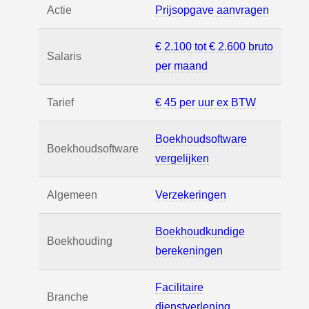
Actie
Prijsopgave aanvragen
€ 2.100 tot € 2.600 bruto
Salaris
per maand
Tarief
€ 45 per uur ex BTW
Boekhoudsoftware
Boekhoudsoftware
vergelijken
Algemeen
Verzekeringen
Boekhoudkundige
Boekhouding
berekeningen
Facilitaire
Branche
dienstverlening