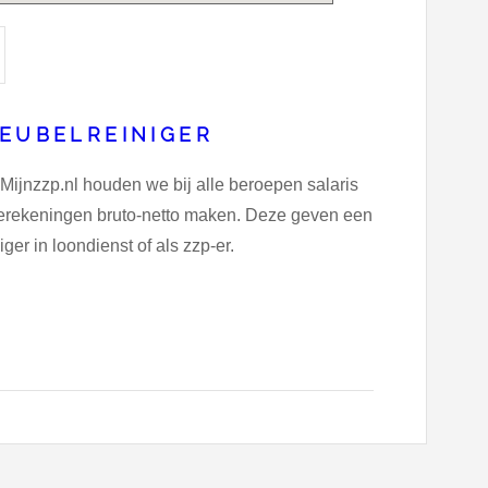
MEUBELREINIGER
 Mijnzzp.nl houden we bij alle beroepen salaris
dberekeningen bruto-netto maken. Deze geven een
ger in loondienst of als zzp-er.