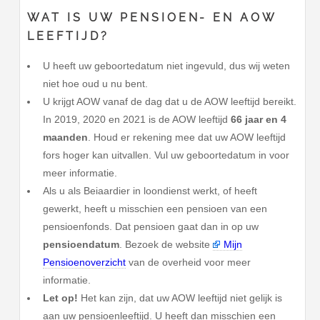
WAT IS UW PENSIOEN- EN AOW
LEEFTIJD?
U heeft uw geboortedatum niet ingevuld, dus wij weten
niet hoe oud u nu bent.
U krijgt AOW vanaf de dag dat u de AOW leeftijd bereikt.
In 2019, 2020 en 2021 is de AOW leeftijd
66 jaar en 4
maanden
. Houd er rekening mee dat uw AOW leeftijd
fors hoger kan uitvallen. Vul uw geboortedatum in voor
meer informatie.
Als u als Beiaardier in loondienst werkt, of heeft
gewerkt, heeft u misschien een pensioen van een
pensioenfonds. Dat pensioen gaat dan in op uw
pensioendatum
. Bezoek de website
Mijn
Pensioenoverzicht
van de overheid voor meer
informatie.
Let op!
Het kan zijn, dat uw AOW leeftijd niet gelijk is
aan uw pensioenleeftijd. U heeft dan misschien een