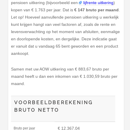
pensioen uitkering (bijvoorbeeld een
lijfrente uitkering
)
kopen van € 1.763 per jaar. Dat is
€ 147 bruto per maand
.
Let op! Hoeveel aanvullende pensioen uitkering u werkelijk
kunt krijgen hangt van veel factoren af, zoals de rente en
levensverwachting op het moment van afsluiten, eenmalige
en doorlopende kosten, en dergelijke. Deze indicatie gaat
er vanuit dat u vandaag 65 bent geworden en een product
aankoopt.
Samen met uw AOW uitkering van € 883,67 bruto per
maand heeft u dan een inkomen van € 1.030,59 bruto per
maand.
VOORBEELDBEREKENING
BRUTO NETTO
€ 12.367,04
Bruto per jaar