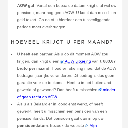
AOW gat
. Vanaf een bepaalde datum krijgt u al wel uw
pensioen, maar nog geen AOW. U komt dan misschien
geld tekort. Ga na of u hierdoor een tussenliggende
periode moet overbruggen.
HOEVEEL KRIJGT U PER MAAND?
U heeft een partner. Als u op dit moment AOW zou
krijgen, dan krijgt u een
AOW uitkering
van
€ 883,67
bruto per maand
. Houd er rekening mee, dat de AOW
bedragen jaarlijks veranderen. Dit bedrag is dus geen
garantie voor de toekomst. Heeft u in het buitenland
gewerkt of gewoond? Dan heeft u misschien
minder
of geen recht op AOW
.
Als u als Beiaardier in loondienst werkt, of heeft
gewerkt, heeft u misschien een pensioen van een
pensioenfonds. Dat pensioen gaat dan in op uw
pensioendatum
. Bezoek de website
Mijn