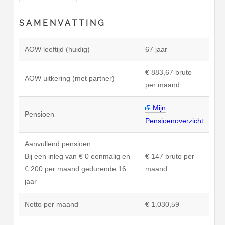
SAMENVATTING
AOW leeftijd (huidig)
67 jaar
€ 883,67 bruto
AOW uitkering (met partner)
per maand
Mijn
Pensioen
Pensioenoverzicht
Aanvullend pensioen
Bij een inleg van € 0 eenmalig en
€ 147 bruto per
€ 200 per maand gedurende 16
maand
jaar
Netto per maand
€ 1.030,59