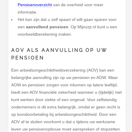
Pensioenoverzicht
van de overheid voor meer
informatie.
Het kan zijn dat u zelf spaart of wilt gaan sparen voor
een
aanvullend pensioen
. Op Mijnzzp.nl kunt u een
voorbeeldberekening maken.
AOV ALS AANVULLING OP UW
PENSIOEN
Een arbeidsongeschiktheidsverzekering (AOV) kan een
belangrijke aanvulling zijn op uw pensioen en AOW. Waar
AOW en pensioen zorgen voor inkomen op latere leeftijd,
biedt een AOV financiële zekerheid wanneer u (tijdelijk) niet
kunt werken door ziekte of een ongeval. Voor zelfstandig
ondernemers is dit extra belangrijk, omdat er geen recht is
op loondoorbetaling bij arbeidsongeschiktheid. Door een
AOV af te sluiten voorkomt u dat u tijdens uw werkzame
leven uw pensioenopbouw moet aanspreken of stopzetten.