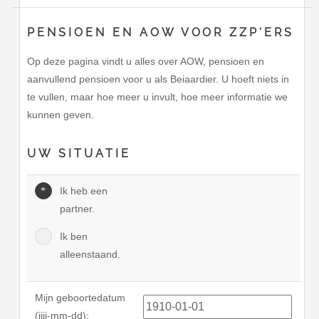
PENSIOEN EN AOW VOOR ZZP'ERS
Op deze pagina vindt u alles over AOW, pensioen en
aanvullend pensioen voor u als Beiaardier. U hoeft niets in
te vullen, maar hoe meer u invult, hoe meer informatie we
kunnen geven.
UW SITUATIE
Ik heb een
partner.
Ik ben
alleenstaand.
Mijn geboortedatum
(jjjj-mm-dd):