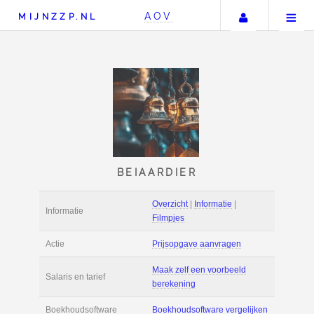
Uw accou
AOV
MIJNZZP.NL
BEIAARDIER
Overzicht
|
Informat
Informatie
Filmpjes