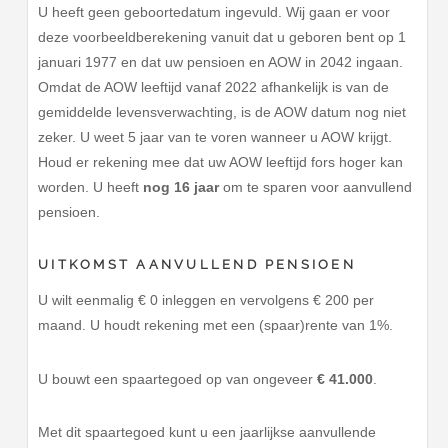
U heeft geen geboortedatum ingevuld. Wij gaan er voor
deze voorbeeldberekening vanuit dat u geboren bent op 1
januari 1977 en dat uw pensioen en AOW in 2042 ingaan.
Omdat de AOW leeftijd vanaf 2022 afhankelijk is van de
gemiddelde levensverwachting, is de AOW datum nog niet
zeker. U weet 5 jaar van te voren wanneer u AOW krijgt.
Houd er rekening mee dat uw AOW leeftijd fors hoger kan
worden. U heeft
nog 16 jaar
om te sparen voor aanvullend
pensioen.
UITKOMST AANVULLEND PENSIOEN
U wilt eenmalig € 0 inleggen en vervolgens € 200 per
maand. U houdt rekening met een (spaar)rente van 1%.
U bouwt een spaartegoed op van ongeveer
€ 41.000
.
Met dit spaartegoed kunt u een jaarlijkse aanvullende