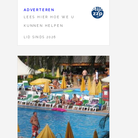
ADVERTEREN
LEES HIER HOE WE U
KUNNEN HELPEN
LID SINDS 2026