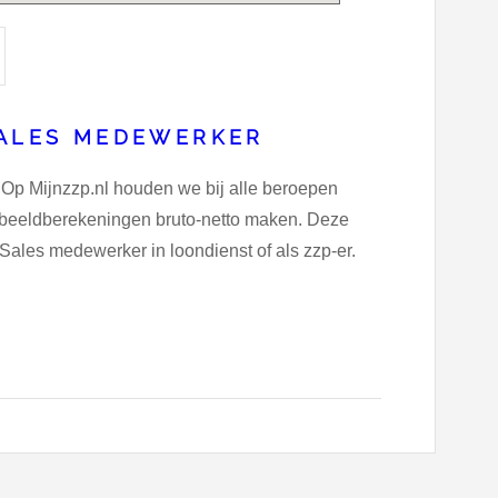
SALES MEDEWERKER
 Op Mijnzzp.nl houden we bij alle beroepen
oorbeeldberekeningen bruto-netto maken. Deze
 Sales medewerker in loondienst of als zzp-er.