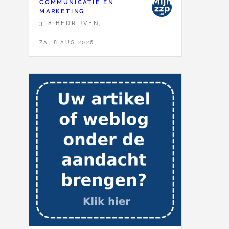
COMMUNICATIE EN
MARKETING
318 BEDRIJVEN,
ZA, 8 AUG 2026