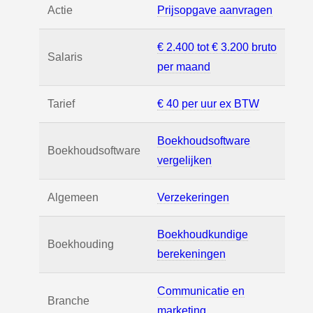
Actie
Prijsopgave aanvragen
€ 2.400 tot € 3.200 bruto
Salaris
per maand
Tarief
€ 40 per uur ex BTW
Boekhoudsoftware
Boekhoudsoftware
vergelijken
Algemeen
Verzekeringen
Boekhoudkundige
Boekhouding
berekeningen
Communicatie en
Branche
marketing