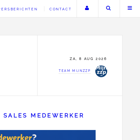
Uw account
Zoeken
PERSBERICHTEN
CONTACT
ZA, 8 AUG 2026
TEAM MIJNZZP
P SALES MEDEWERKER