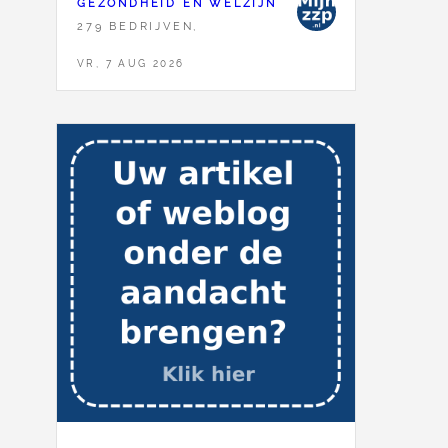
GEZONDHEID EN WELZIJN
279 BEDRIJVEN,
VR, 7 AUG 2026