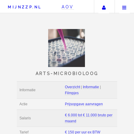
Uw accou
AOV
MIJNZZP.NL
ARTS-MICROBIOLOO
Overzicht
|
Informat
Informatie
Filmpjes