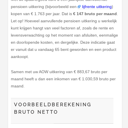
pensioen uitkering (bijvoorbeeld een
lijfrente uitkering
)
kopen van € 1.763 per jaar. Dat is
€ 147 bruto per maand
.
Let op! Hoeveel aanvullende pensioen uitkering u werkelijk
kunt krijgen hangt van veel factoren af, zoals de rente en
levensverwachting op het moment van afsluiten, eenmalige
en doorlopende kosten, en dergelijke. Deze indicatie gaat
er vanuit dat u vandaag 65 bent geworden en een product
aankoopt.
Samen met uw AOW uitkering van € 883,67 bruto per
maand heeft u dan een inkomen van € 1.030,59 bruto per
maand.
VOORBEELDBEREKENING
BRUTO NETTO