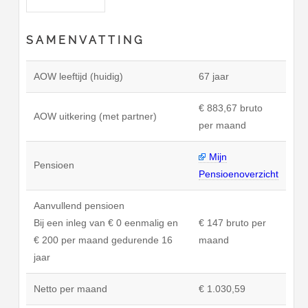
SAMENVATTING
AOW leeftijd (huidig)
67 jaar
€ 883,67 bruto
AOW uitkering (met partner)
per maand
Mijn
Pensioen
Pensioenoverzicht
Aanvullend pensioen
Bij een inleg van € 0 eenmalig en
€ 147 bruto per
€ 200 per maand gedurende 16
maand
jaar
Netto per maand
€ 1.030,59