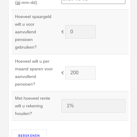
(jjjj-mm-dd):
Hoeveel spaargeld
wilt u voor
aanvullend
€
pensioen
gebruiken?
Hoeveel wilt u per
maand sparen voor
€
aanvullend
pensioen?
Met hoeveel rente
wilt u rekening
houden?