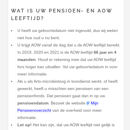
WAT IS UW PENSIOEN- EN AOW
LEEFTIJD?
U heeft uw geboortedatum niet ingevuld, dus wij weten
niet hoe oud u nu bent.
U krijgt AOW vanaf de dag dat u de AOW leeftijd bereikt.
In 2019, 2020 en 2021 is de AOW leeftijd
66 jaar en 4
maanden
. Houd er rekening mee dat uw AOW leeftijd
fors hoger kan uitvallen. Vul uw geboortedatum in voor
meer informatie.
Als u als Arts-microbioloog in loondienst werkt, of heeft
gewerkt, heeft u misschien een pensioen van een
pensioenfonds. Dat pensioen gaat dan in op uw
pensioendatum
. Bezoek de website
Mijn
Pensioenoverzicht
van de overheid voor meer
informatie.
Let op!
Het kan zijn, dat uw AOW leeftijd niet gelijk is