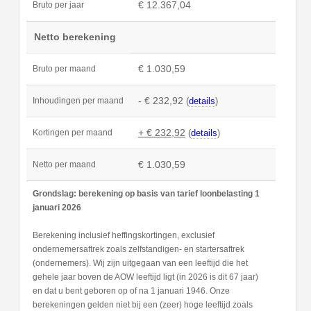
€ 12.367,04
Bruto per jaar
Netto berekening
€ 1.030,59
Bruto per maand
- € 232,92
(
details
)
Inhoudingen per maand
+ € 232,92
(
details
)
Kortingen per maand
€ 1.030,59
Netto per maand
Grondslag: berekening op basis van tarief loonbelasting 1
januari 2026
Berekening inclusief heffingskortingen, exclusief
ondernemersaftrek zoals zelfstandigen- en startersaftrek
(ondernemers). Wij zijn uitgegaan van een leeftijd die het
gehele jaar boven de AOW leeftijd ligt (in 2026 is dit 67 jaar)
en dat u bent geboren op of na 1 januari 1946. Onze
berekeningen gelden niet bij een (zeer) hoge leeftijd zoals