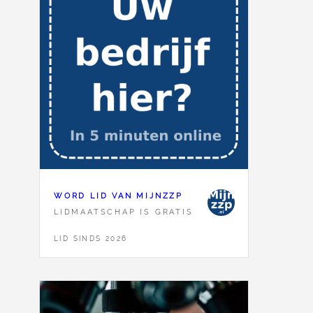
WORD LID VAN MIJNZZP
LIDMAATSCHAP IS GRATIS
LID SINDS 2026