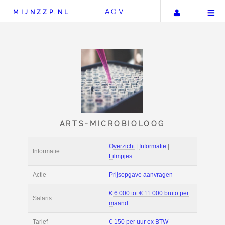
Uw acco
AOV
MIJNZZP.NL
ARTS-MICROBIOLOO
Overzicht
|
Informat
Informatie
Filmpjes