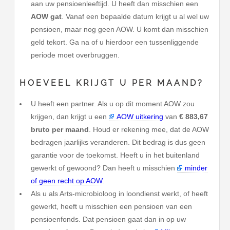
aan uw pensioenleeftijd. U heeft dan misschien een
AOW gat
. Vanaf een bepaalde datum krijgt u al wel uw
pensioen, maar nog geen AOW. U komt dan misschien
geld tekort. Ga na of u hierdoor een tussenliggende
periode moet overbruggen.
HOEVEEL KRIJGT U PER MAAND?
U heeft een partner. Als u op dit moment AOW zou
krijgen, dan krijgt u een
AOW uitkering
van
€ 883,67
bruto per maand
. Houd er rekening mee, dat de AOW
bedragen jaarlijks veranderen. Dit bedrag is dus geen
garantie voor de toekomst. Heeft u in het buitenland
gewerkt of gewoond? Dan heeft u misschien
minder
of geen recht op AOW
.
Als u als Arts-microbioloog in loondienst werkt, of heeft
gewerkt, heeft u misschien een pensioen van een
pensioenfonds. Dat pensioen gaat dan in op uw