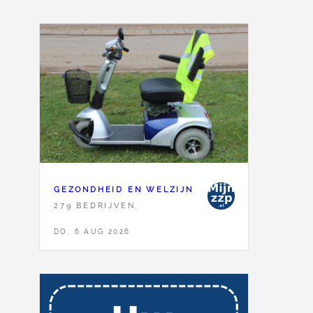
GEZONDHEID EN WELZIJN
279 BEDRIJVEN,
DO, 6 AUG 2026