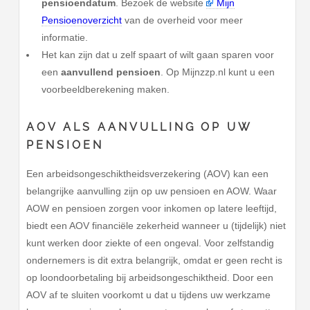
pensioendatum
. Bezoek de website
Mijn
Pensioenoverzicht
van de overheid voor meer
informatie.
Het kan zijn dat u zelf spaart of wilt gaan sparen voor
een
aanvullend pensioen
. Op Mijnzzp.nl kunt u een
voorbeeldberekening maken.
AOV ALS AANVULLING OP UW
PENSIOEN
Een arbeidsongeschiktheidsverzekering (AOV) kan een
belangrijke aanvulling zijn op uw pensioen en AOW. Waar
AOW en pensioen zorgen voor inkomen op latere leeftijd,
biedt een AOV financiële zekerheid wanneer u (tijdelijk) niet
kunt werken door ziekte of een ongeval. Voor zelfstandig
ondernemers is dit extra belangrijk, omdat er geen recht is
op loondoorbetaling bij arbeidsongeschiktheid. Door een
AOV af te sluiten voorkomt u dat u tijdens uw werkzame