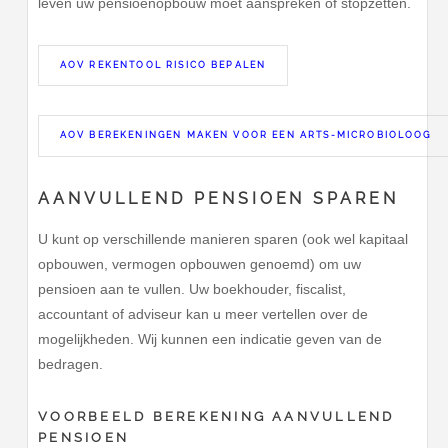
leven uw pensioenopbouw moet aanspreken of stopzetten.
AOV REKENTOOL RISICO BEPALEN
AOV BEREKENINGEN MAKEN VOOR EEN ARTS-MICROBIOLOOG
AANVULLEND PENSIOEN SPAREN
U kunt op verschillende manieren sparen (ook wel kapitaal
opbouwen, vermogen opbouwen genoemd) om uw
pensioen aan te vullen. Uw boekhouder, fiscalist,
accountant of adviseur kan u meer vertellen over de
mogelijkheden. Wij kunnen een indicatie geven van de
bedragen.
VOORBEELD BEREKENING AANVULLEND
PENSIOEN