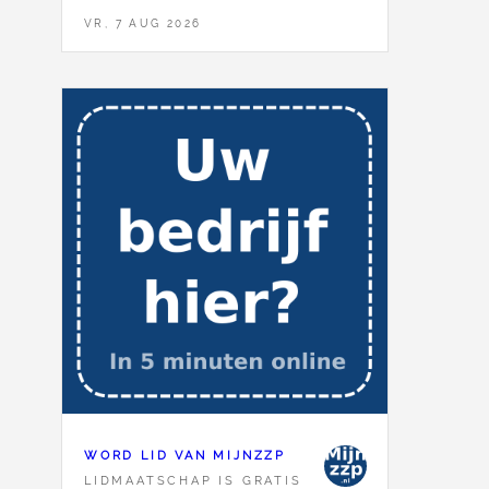
VR, 7 AUG 2026
WORD LID VAN MIJNZZP
LIDMAATSCHAP IS GRATIS