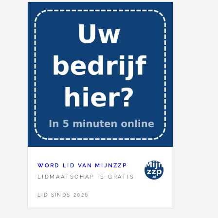
WORD LID VAN MIJNZZP
LIDMAATSCHAP IS GRATIS
LID SINDS 2026