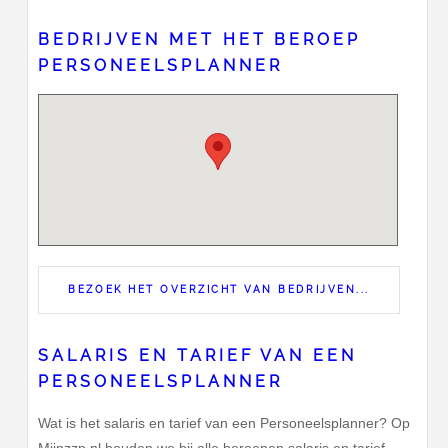
BEDRIJVEN MET HET BEROEP
PERSONEELSPLANNER
BEZOEK HET OVERZICHT VAN BEDRIJVEN...
SALARIS EN TARIEF VAN EEN
PERSONEELSPLANNER
Wat is het salaris en tarief van een Personeelsplanner? Op
Mijnzzp.nl houden we bij alle beroepen salaris en tarief