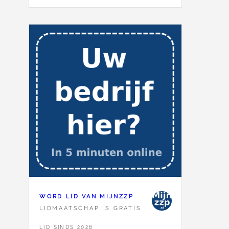
WORD LID VAN MIJNZZP
LIDMAATSCHAP IS GRATIS
LID SINDS 2026