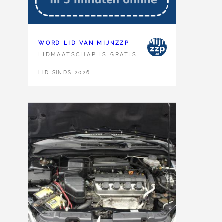
WORD LID VAN MIJNZZP
LIDMAATSCHAP IS GRATIS
LID SINDS 2026