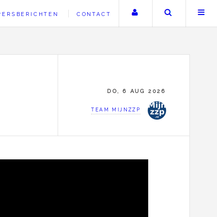
Uw account
Zoeken
PERSBERICHTEN
CONTACT
DO, 6 AUG 2026
TEAM MIJNZZP