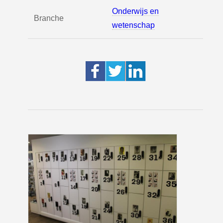
Onderwijs en
Branche
wetenschap