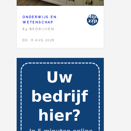
ONDERWIJS EN
WETENSCHAP
84 BEDRIJVEN,
DO, 6 AUG 2026