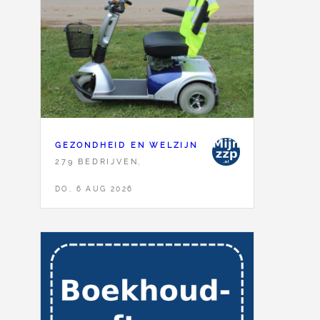
GEZONDHEID EN WELZIJN
279 BEDRIJVEN,
DO, 6 AUG 2026