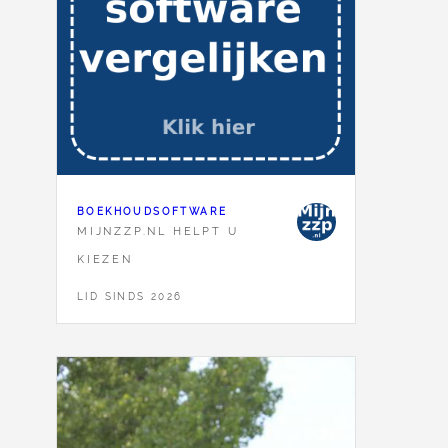
BOEKHOUDSOFTWARE
MIJNZZP.NL HELPT U
KIEZEN
LID SINDS 2026