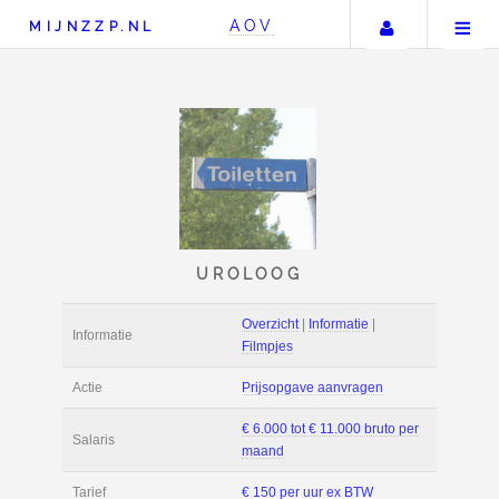
Uw accou
AOV
MIJNZZP.NL
UROLOOG
Overzicht
|
Informat
Informatie
Filmpjes