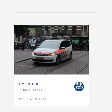
OVERHEID
7 BEDRIJVEN,
DO, 6 AUG 2026