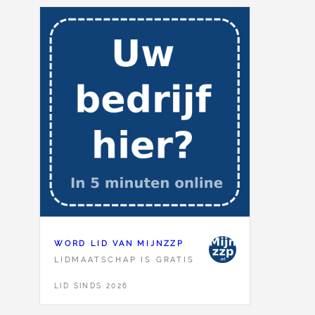
WORD LID VAN MIJNZZP
LIDMAATSCHAP IS GRATIS
LID SINDS 2026