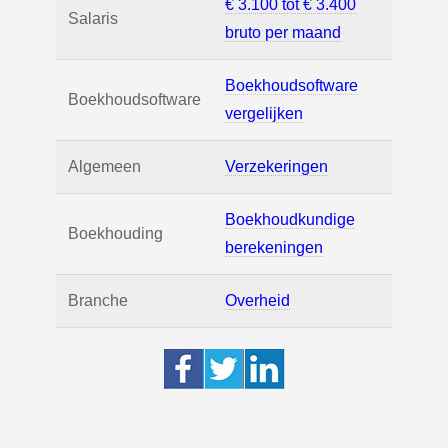
€ 3.100 tot € 3.400
Salaris
bruto per maand
Boekhoudsoftware
Boekhoudsoftware
vergelijken
Algemeen
Verzekeringen
Boekhoudkundige
Boekhouding
berekeningen
Branche
Overheid