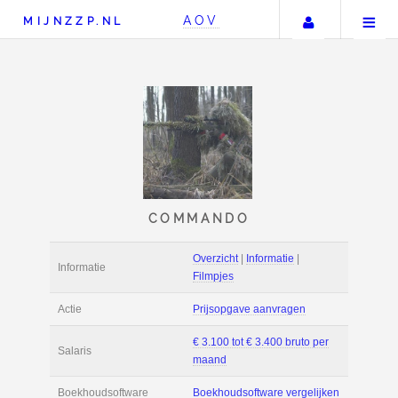
Uw accou
AOV
MIJNZZP.NL
COMMANDO
Overzicht
|
Informat
Informatie
Filmpjes