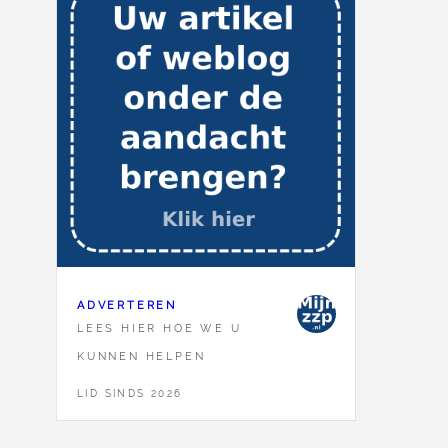
ADVERTEREN
LEES HIER HOE WE U
KUNNEN HELPEN
LID SINDS 2026