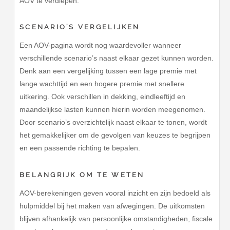
AOV te verdiepen.
SCENARIO’S VERGELIJKEN
Een AOV-pagina wordt nog waardevoller wanneer
verschillende scenario’s naast elkaar gezet kunnen worden.
Denk aan een vergelijking tussen een lage premie met
lange wachttijd en een hogere premie met snellere
uitkering. Ook verschillen in dekking, eindleeftijd en
maandelijkse lasten kunnen hierin worden meegenomen.
Door scenario’s overzichtelijk naast elkaar te tonen, wordt
het gemakkelijker om de gevolgen van keuzes te begrijpen
en een passende richting te bepalen.
BELANGRIJK OM TE WETEN
AOV-berekeningen geven vooral inzicht en zijn bedoeld als
hulpmiddel bij het maken van afwegingen. De uitkomsten
blijven afhankelijk van persoonlijke omstandigheden, fiscale