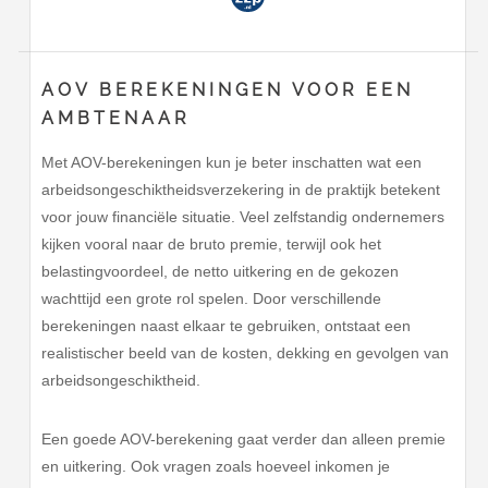
AOV BEREKENINGEN VOOR EEN
AMBTENAAR
Met AOV-berekeningen kun je beter inschatten wat een
arbeidsongeschiktheidsverzekering in de praktijk betekent
voor jouw financiële situatie. Veel zelfstandig ondernemers
kijken vooral naar de bruto premie, terwijl ook het
belastingvoordeel, de netto uitkering en de gekozen
wachttijd een grote rol spelen. Door verschillende
berekeningen naast elkaar te gebruiken, ontstaat een
realistischer beeld van de kosten, dekking en gevolgen van
arbeidsongeschiktheid.
Een goede AOV-berekening gaat verder dan alleen premie
en uitkering. Ook vragen zoals hoeveel inkomen je