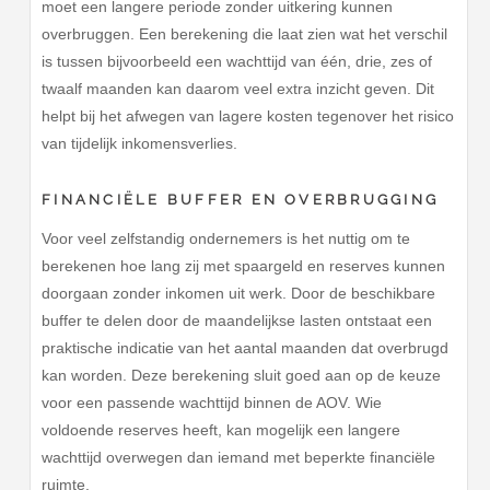
moet een langere periode zonder uitkering kunnen
overbruggen. Een berekening die laat zien wat het verschil
is tussen bijvoorbeeld een wachttijd van één, drie, zes of
twaalf maanden kan daarom veel extra inzicht geven. Dit
helpt bij het afwegen van lagere kosten tegenover het risico
van tijdelijk inkomensverlies.
FINANCIËLE BUFFER EN OVERBRUGGING
Voor veel zelfstandig ondernemers is het nuttig om te
berekenen hoe lang zij met spaargeld en reserves kunnen
doorgaan zonder inkomen uit werk. Door de beschikbare
buffer te delen door de maandelijkse lasten ontstaat een
praktische indicatie van het aantal maanden dat overbrugd
kan worden. Deze berekening sluit goed aan op de keuze
voor een passende wachttijd binnen de AOV. Wie
voldoende reserves heeft, kan mogelijk een langere
wachttijd overwegen dan iemand met beperkte financiële
ruimte.