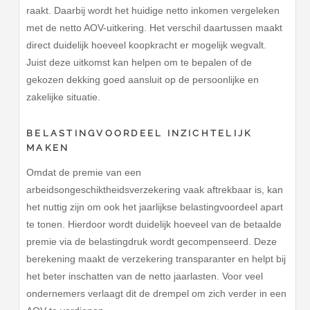
raakt. Daarbij wordt het huidige netto inkomen vergeleken
met de netto AOV-uitkering. Het verschil daartussen maakt
direct duidelijk hoeveel koopkracht er mogelijk wegvalt.
Juist deze uitkomst kan helpen om te bepalen of de
gekozen dekking goed aansluit op de persoonlijke en
zakelijke situatie.
BELASTINGVOORDEEL INZICHTELIJK
MAKEN
Omdat de premie van een
arbeidsongeschiktheidsverzekering vaak aftrekbaar is, kan
het nuttig zijn om ook het jaarlijkse belastingvoordeel apart
te tonen. Hierdoor wordt duidelijk hoeveel van de betaalde
premie via de belastingdruk wordt gecompenseerd. Deze
berekening maakt de verzekering transparanter en helpt bij
het beter inschatten van de netto jaarlasten. Voor veel
ondernemers verlaagt dit de drempel om zich verder in een