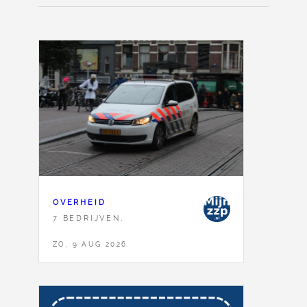
OVERHEID
7 BEDRIJVEN,
ZO, 9 AUG 2026