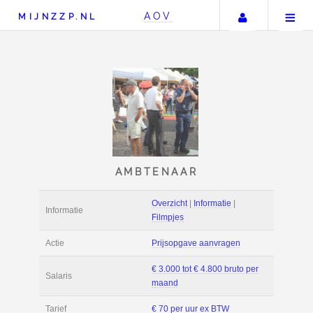
Uw accou
AOV
MIJNZZP.NL
AMBTENAAR
Overzicht
|
Informat
Informatie
Filmpjes