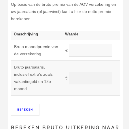
Op basis van de bruto premie van de AOV verzekering en
uw jaarsalaris (of jaarwinst) kunt u hier de netto premie
berekenen.
Omschrijving
Waarde
Bruto maandpremie van
€
de verzekering
Bruto jaarsalaris,
inclusief extra's zoals
€
vakantiegeld en 13e
maand
BEREKEN BRUTO UITKERING NAAR