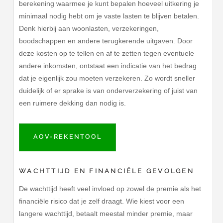
berekening waarmee je kunt bepalen hoeveel uitkering je
minimaal nodig hebt om je vaste lasten te blijven betalen.
Denk hierbij aan woonlasten, verzekeringen,
boodschappen en andere terugkerende uitgaven. Door
deze kosten op te tellen en af te zetten tegen eventuele
andere inkomsten, ontstaat een indicatie van het bedrag
dat je eigenlijk zou moeten verzekeren. Zo wordt sneller
duidelijk of er sprake is van onderverzekering of juist van
een ruimere dekking dan nodig is.
AOV-REKENTOOL
WACHTTIJD EN FINANCIËLE GEVOLGEN
De wachttijd heeft veel invloed op zowel de premie als het
financiële risico dat je zelf draagt. Wie kiest voor een
langere wachttijd, betaalt meestal minder premie, maar