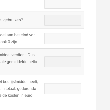
del gebruiken?
ddel aan het eind van
ook 0 zijn.
smiddel verdient. Dus
otale gemiddelde netto
t bedrijsfmiddel heeft,
in totaal, gedurende
elde kosten in euro.