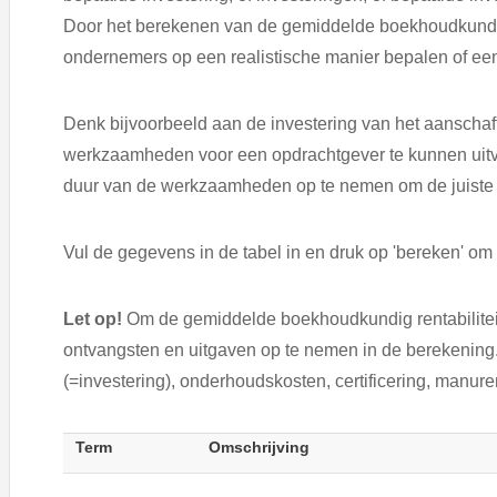
Door het berekenen van de gemiddelde boekhoudkundige
ondernemers op een realistische manier bepalen of een i
Denk bijvoorbeeld aan de investering van het aansch
werkzaamheden voor een opdrachtgever te kunnen uitvoe
duur van de werkzaamheden op te nemen om de juiste a
Vul de gegevens in de tabel in en druk op 'bereken' om
Let op!
Om de gemiddelde boekhoudkundig rentabiliteit
ontvangsten en uitgaven op te nemen in de berekening.
(=investering), onderhoudskosten, certificering, manur
Term
Omschrijving