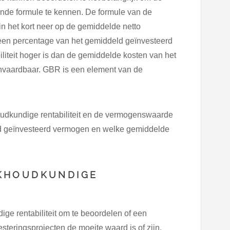
ende formule te kennen. De formule van de
n het kort neer op de gemiddelde netto
n een percentage van het gemiddeld geïnvesteerd
iteit hoger is dan de gemiddelde kosten van het
aanvaardbaar. GBR is een element van de
dkundige rentabiliteit en de vermogenswaarde
ld geïnvesteerd vermogen en welke gemiddelde
KHOUDKUNDIGE
 rentabiliteit om te beoordelen of een
esteringsprojecten de moeite waard is of zijn.