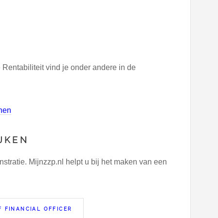
ntabiliteit vind je onder andere in de
nen
JKEN
ratie. Mijnzzp.nl helpt u bij het maken van een
 FINANCIAL OFFICER