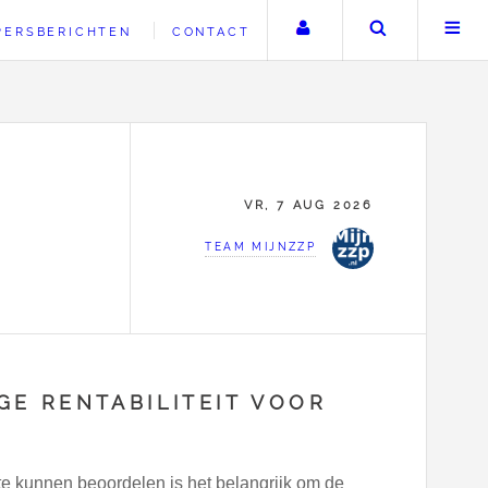
Uw account
Zoeken
PERSBERICHTEN
CONTACT
VR, 7 AUG 2026
TEAM MIJNZZP
E RENTABILITEIT VOOR
te kunnen beoordelen is het belangrijk om de