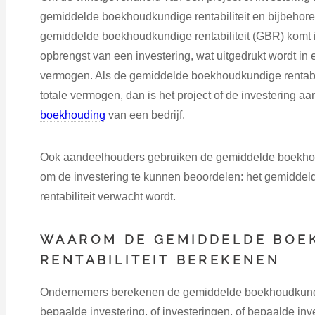
gemiddelde boekhoudkundige rentabiliteit en bijbehor
gemiddelde boekhoudkundige rentabiliteit (GBR) komt i
opbrengst van een investering, wat uitgedrukt wordt i
vermogen. Als de gemiddelde boekhoudkundige rentabil
totale vermogen, dan is het project of de investering 
boekhouding
van een bedrijf.
Ook aandeelhouders gebruiken de gemiddelde boekhou
om de investering te kunnen beoordelen: het gemidde
rentabiliteit verwacht wordt.
WAAROM DE GEMIDDELDE BOE
RENTABILITEIT BEREKENEN
Ondernemers berekenen de gemiddelde boekhoudkundige
bepaalde investering, of investeringen, of bepaalde inv