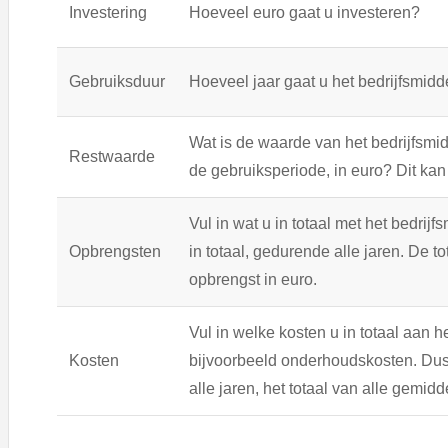
Investering
Hoeveel euro gaat u investeren?
Gebruiksduur
Hoeveel jaar gaat u het bedrijfsmid
Wat is de waarde van het bedrijfsmi
Restwaarde
de gebruiksperiode, in euro? Dit kan 
Vul in wat u in totaal met het bedrijf
Opbrengsten
in totaal, gedurende alle jaren. De t
opbrengst in euro.
Vul in welke kosten u in totaal aan he
Kosten
bijvoorbeeld onderhoudskosten. Dus 
alle jaren, het totaal van alle gemidd