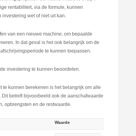
 rentabiliteit, via de formule, kunnen
nvestering wel of niet uit kan.
affen van een nieuwe machine, om bepaalde
ren. In dat geval is het ook belangrijk om de
fschrijvingsperiode te kunnen toepassen.
 de investering te kunnen beoordelen.
 te kunnen berekenen is het belangrijk om alle
 Dit betreft bijvoorbeeld ook de aanschafwaarde
en, opbrengsten en de restwaarde.
Waarde