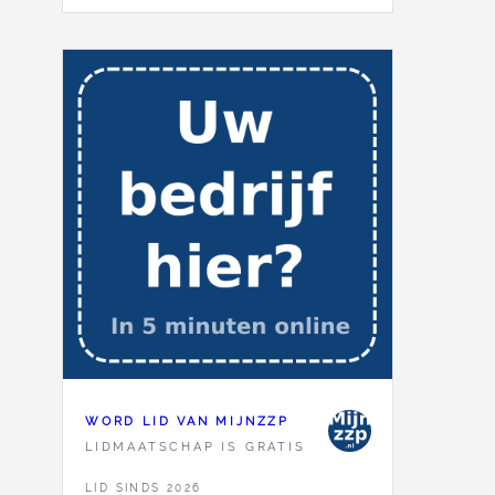
WORD LID VAN MIJNZZP
LIDMAATSCHAP IS GRATIS
LID SINDS 2026