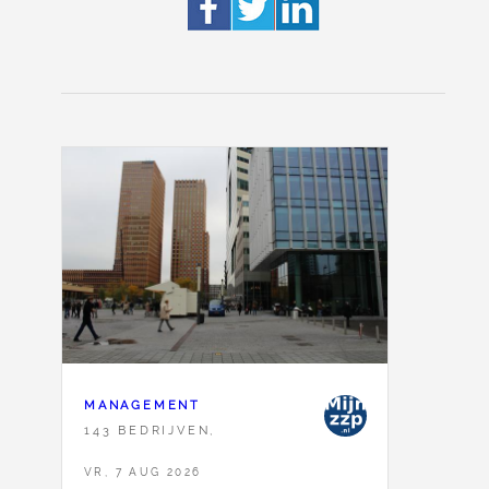
MANAGEMENT
143 BEDRIJVEN,
VR, 7 AUG 2026