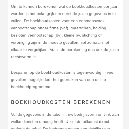
Om te kunnen berekenen wat de boekhoudkosten per jaar
worden is het belangrijk om eerst de juiste gegevens in te
vullen. De boekhoudkosten voor een eenmanszaak,
vennootschap onder firma (vof), maatschap, holding,
besloten vennootschap (bv), kleine bv, stichting of
vereniging zijn in de meeste gevallen niet zomaar met
elkaar te vergelijken. Vul in de berekening dus ook de juiste
rechtsvorm in.
Besparen op de boekhoudkosten is tegenwoordig in veel
gevallen mogelijk door het gebruiken van een online
boekhoudprogramma.
BOEKHOUDKOSTEN BEREKENEN
Vul de gegevens in de tabel in: uw bedrijfsvorm en vink aan
welke diensten u nodig heeft. U ziet de uitkomst direct
onderin de tabel. De bedragen geven een richtlijn voor