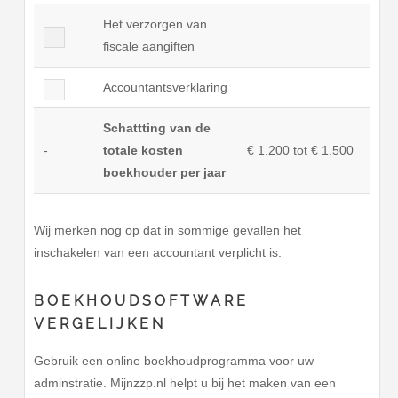
Het verzorgen van
fiscale aangiften
Accountantsverklaring
Schattting van de
-
totale kosten
€ 1.200 tot € 1.500
boekhouder per jaar
Wij merken nog op dat in sommige gevallen het
inschakelen van een accountant verplicht is.
BOEKHOUDSOFTWARE
VERGELIJKEN
Gebruik een online boekhoudprogramma voor uw
adminstratie. Mijnzzp.nl helpt u bij het maken van een