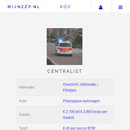
Uw accou
AOV
MIJNZZP.NL
CENTRALIST
Overzicht
|
Informat
Informatie
Filmpjes