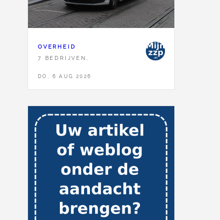
OVERHEID
7 BEDRIJVEN,
DO, 6 AUG 2026