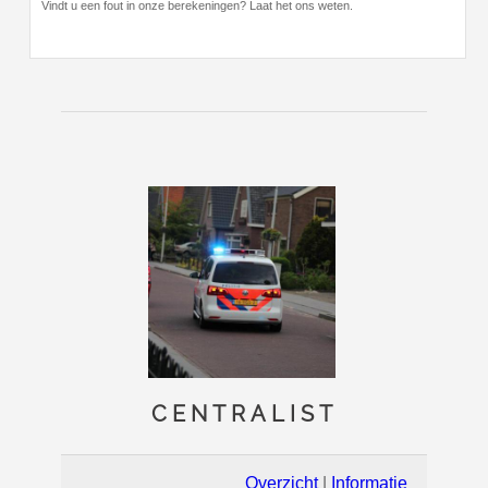
Vindt u een fout in onze berekeningen? Laat het ons weten.
CENTRALIST
Overzicht
|
Informatie