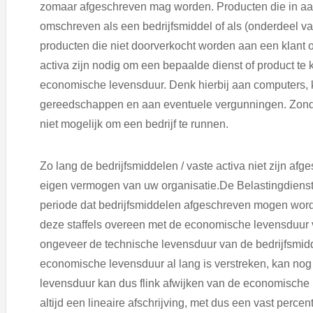
zomaar afgeschreven mag worden. Producten die in aa
omschreven als een bedrijfsmiddel of als (onderdeel van
producten die niet doorverkocht worden aan een klant o
activa zijn nodig om een bepaalde dienst of product t
economische levensduur. Denk hierbij aan computers,
gereedschappen en aan eventuele vergunningen. Zonde
niet mogelijk om een bedrijf te runnen.
Zo lang de bedrijfsmiddelen / vaste activa niet zijn a
eigen vermogen van uw organisatie.De Belastingdienst h
periode dat bedrijfsmiddelen afgeschreven mogen wor
deze staffels overeen met de economische levensduur van
ongeveer de technische levensduur van de bedrijfsmi
economische levensduur al lang is verstreken, kan no
levensduur kan dus flink afwijken van de economische l
altijd een lineaire afschrijving, met dus een vast percen