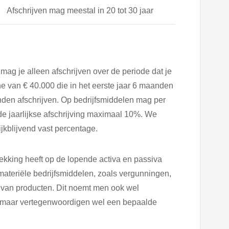
Afschrijven mag meestal in 20 tot 30 jaar
 mag je alleen afschrijven over de periode dat je
e van € 40.000 die in het eerste jaar 6 maanden
den afschrijven. Op bedrijfsmiddelen mag per
de jaarlijkse afschrijving maximaal 10%. We
lijkblijvend vast percentage.
rekking heeft op de lopende activa en passiva
ateriële bedrijfsmiddelen, zoals vergunningen,
 van producten. Dit noemt men ook wel
aar maar vertegenwoordigen wel een bepaalde