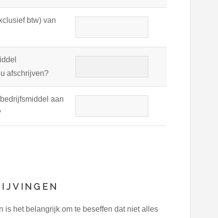
xclusief btw) van
iddel
 u afschrijven?
 bedrijfsmiddel aan
?
RIJVINGEN
s het belangrijk om te beseffen dat niet alles