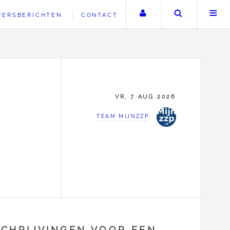
Uw account
Zoeken
PERSBERICHTEN
CONTACT
VR, 7 AUG 2026
TEAM MIJNZZP
CHRIJVINGEN VOOR EEN