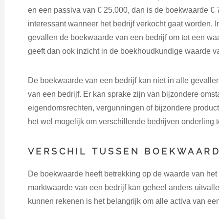
en een passiva van € 25.000, dan is de boekwaarde € 7
interessant wanneer het bedrijf verkocht gaat worden. 
gevallen de boekwaarde van een bedrijf om tot een w
geeft dan ook inzicht in de boekhoudkundige waarde va
De boekwaarde van een bedrijf kan niet in alle gevall
van een bedrijf. Er kan sprake zijn van bijzondere omst
eigendomsrechten, vergunningen of bijzondere produc
het wel mogelijk om verschillende bedrijven onderling t
VERSCHIL TUSSEN BOEKWAAR
De boekwaarde heeft betrekking op de waarde van het 
marktwaarde van een bedrijf kan geheel anders uitvalle
kunnen rekenen is het belangrijk om alle activa van een 