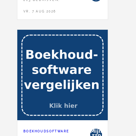
VR, 7 AUG 2026
BOEKHOUDSOFTWARE