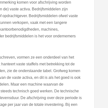
nmerking komen voor afschrijving worden
 de) vaste activa. Bedrijfsmiddelen zijn
f opdrachtgever. Bedrijfsmiddelen ofwel vaste
e kunnen verkopen, vaak met een langere
 kantoorbenodigdheden, machines,
r bedrijfsmiddelen is het voor ondernemers
fgeschreven, vormen ze een onderdeel van het
anteert vaste staffels met betrekking tot de
den, zie de onderstaande tabel. Grofweg komen
 de vaste activa, en dit is als het goed is ook
ddelen. Maar een machine waarvan de
g steeds technisch goed werken. De technische
evensduur. De afschrijving over deze periode is
tage per jaar van de totale investering. Bij een