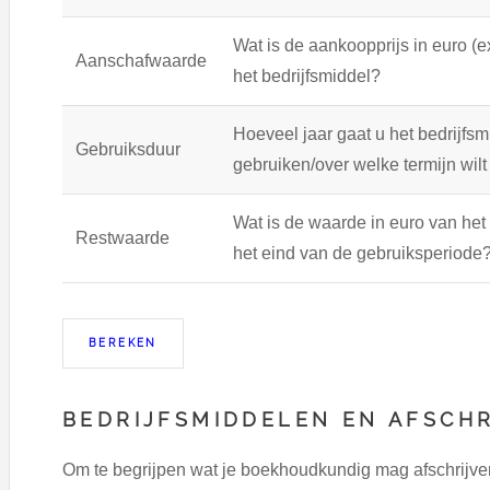
Wat is de aankoopprijs in euro (e
Aanschafwaarde
het bedrijfsmiddel?
Hoeveel jaar gaat u het bedrijfsm
Gebruiksduur
gebruiken/over welke termijn wilt
Wat is de waarde in euro van het
Restwaarde
het eind van de gebruiksperiode
BEDRIJFSMIDDELEN EN AFSCH
Om te begrijpen wat je boekhoudkundig mag afschrijven i