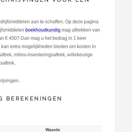
drijfsmiddelen aan te schaffen. Op deze pagina
rijfsmiddelen
boekhoudkundig
mag aftrekken van
dan € 450? Dan mag u het bedrag in 1 keer
n kan extra mogelijkheden bieden om kosten in
ftrek, milieu-investeringsaftrek, willekeurige
saftrek.
rijvingen.
G BEREKENINGEN
Waarde