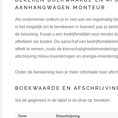
AANHANGWAGEN MONTEUR
Als ondernemer ontkom je er niet aan om regelmatig be
is het mogelijk om te berekenen in hoeveel jaar je bed
de belasting. Koopt u een bedrijfsmiddel voor minder 
aftrekken als kosten. De aanschaf van bedrijfsmiddele
aftrek te nemen, zoals de kleinschaligheidsinvesteringsa
afschrijving milieu-investeringen en energie-investering
Onder de berekening lees je meer informatie over afsch
BOEKWAARDE EN AFSCHRIJVIN
Vul de gegevens in de tabel in en druk op 'bereken'.
Term
Omschrijving