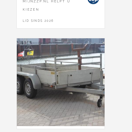
MIJNZZP.NL HELPT U
KIEZEN
LID SINDS 2026