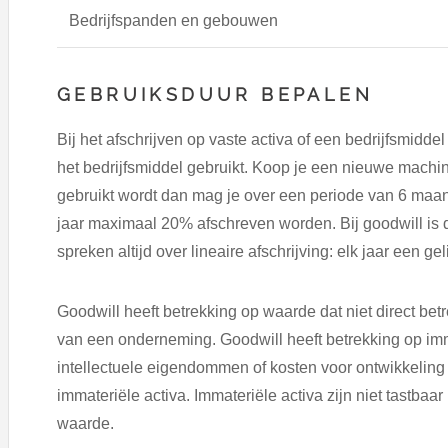
Bedrijfspanden en gebouwen
GEBRUIKSDUUR BEPALEN
Bij het afschrijven op vaste activa of een bedrijfsmiddel
het bedrijfsmiddel gebruikt. Koop je een nieuwe machin
gebruikt wordt dan mag je over een periode van 6 maan
jaar maximaal 20% afschreven worden. Bij goodwill is 
spreken altijd over lineaire afschrijving: elk jaar een ge
Goodwill heeft betrekking op waarde dat niet direct bet
van een onderneming. Goodwill heeft betrekking op imm
intellectuele eigendommen of kosten voor ontwikkeling
immateriële activa. Immateriële activa zijn niet tastb
waarde.