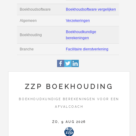
Actie
Prijsopgave aanvr
€ 2.700 tot € 3.700 
Salaris
maand
Tarief
€ 55 per uur ex BT
Boekhoudsoftware
Boekhoudsoftware 
Algemeen
Verzekeringen
ZZP BOEKHOUDING
Boekhoudkundige
BOEKHOUDKUNDIGE BEREKENINGEN VOOR EEN
Boekhouding
berekeningen
AFVALCOACH
Branche
Facilitaire dienstve
ZO, 9 AUG 2026