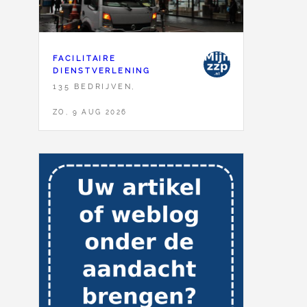
FACILITAIRE
DIENSTVERLENING
135 BEDRIJVEN,
ZO, 9 AUG 2026