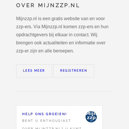
OVER MIJNZZP.NL
Mijnzzp.nl is een gratis website van en voor
zzp-ers. Via Mijnzzp.nl komen zzp-ers en hun
opdrachtgevers bij elkaar in contact. Wij
brengen ook actualiteiten en informatie over
zzp-er zijn en alle beroepen.
LEES MEER
REGISTREREN
HELP ONS GROEIEN!
BENT U ENTHOUSIAST
OVER MIJNZZP.NL? U KUNT