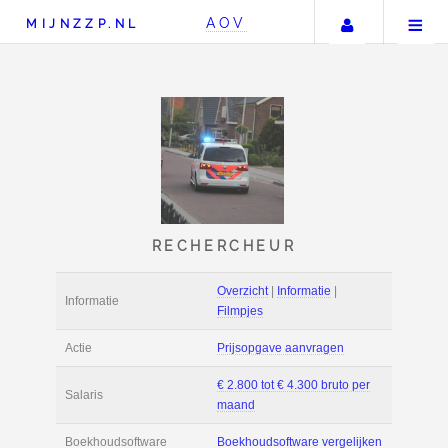
Uw accou
AOV
MIJNZZP.NL
RECHERCHEUR
Overzicht
|
Informat
Informatie
Filmpjes