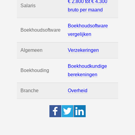
€ 2.800 tot € 4.300
Salaris
bruto per maand
Boekhoudsoftware
Boekhoudsoftware
vergelijken
Algemeen
Verzekeringen
Boekhoudkundige
Boekhouding
berekeningen
Branche
Overheid