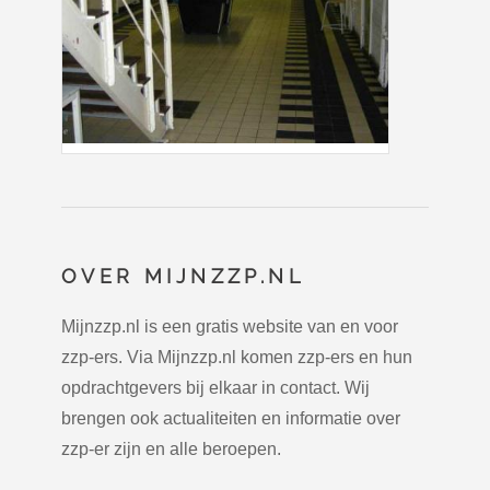
OVER MIJNZZP.NL
Mijnzzp.nl is een gratis website van en voor
zzp-ers. Via Mijnzzp.nl komen zzp-ers en hun
opdrachtgevers bij elkaar in contact. Wij
brengen ook actualiteiten en informatie over
zzp-er zijn en alle beroepen.