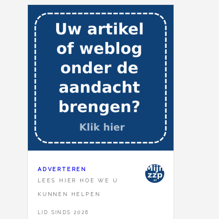
ADVERTEREN
LEES HIER HOE WE U
KUNNEN HELPEN
LID SINDS 2026