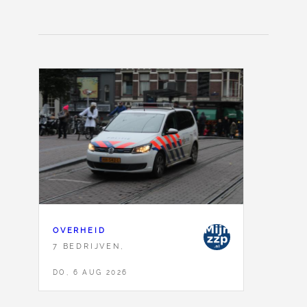
OVERHEID
7 BEDRIJVEN,
DO, 6 AUG 2026