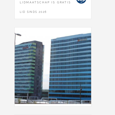
LIDMAATSCHAP IS GRATIS
LID SINDS 2026