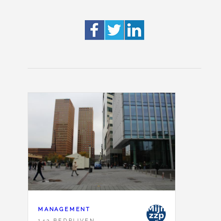
MANAGEMENT
143 BEDRIJVEN,