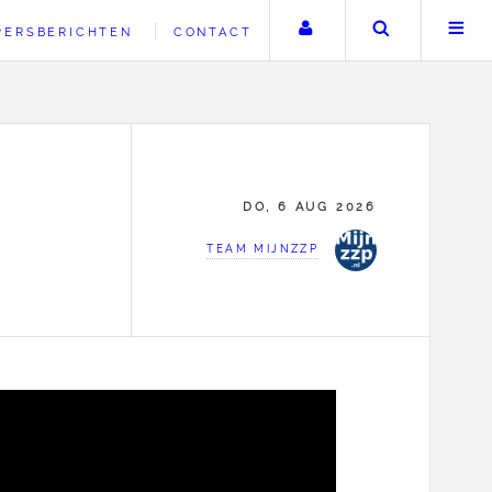
Uw account
Zoeken
PERSBERICHTEN
CONTACT
DO, 6 AUG 2026
TEAM MIJNZZP