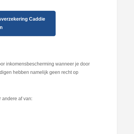
sverzekering Caddie
en
voor inkomensbescherming wanneer je door
tandigen hebben namelijk geen recht op
andere af van: