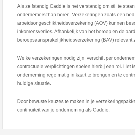
Als zelfstandig Caddie is het verstandig om stil te staan b
ondernemerschap horen. Verzekeringen zoals een bedr
arbeidsongeschiktheidsverzekering (AOV) kunnen bes
inkomensverlies. Afhankelijk van het beroep en de a
beroepsaansprakelijkheidsverzekering (BAV) relevant z
Welke verzekeringen nodig zijn, verschilt per ondernem
contractuele verplichtingen spelen hierbij een rol. Het 
onderneming regelmatig in kaart te brengen en te contro
huidige situatie.
Door bewuste keuzes te maken in je verzekeringspakket, 
continuïteit van je onderneming als Caddie.