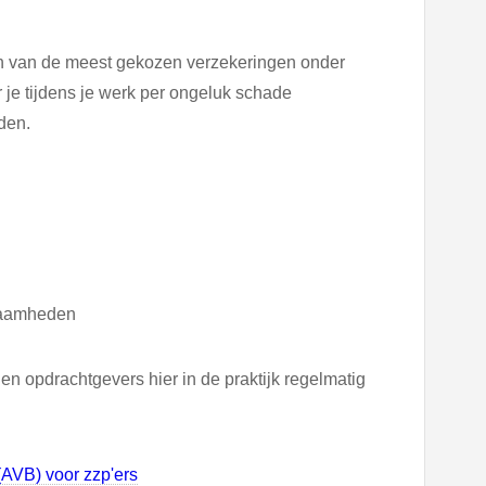
en van de meest gekozen verzekeringen onder
 je tijdens je werk per ongeluk schade
den.
kzaamheden
gen opdrachtgevers hier in de praktijk regelmatig
(AVB) voor zzp'ers