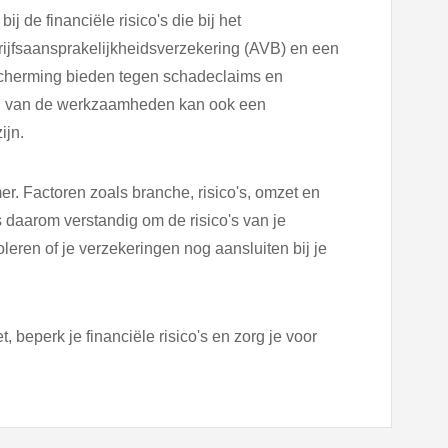
ij de financiële risico's die bij het
ijfsaansprakelijkheidsverzekering (AVB) en een
cherming bieden tegen schadeclaims en
ard van de werkzaamheden kan ook een
ijn.
er. Factoren zoals branche, risico's, omzet en
is daarom verstandig om de risico's van je
leren of je verzekeringen nog aansluiten bij je
beperk je financiële risico's en zorg je voor