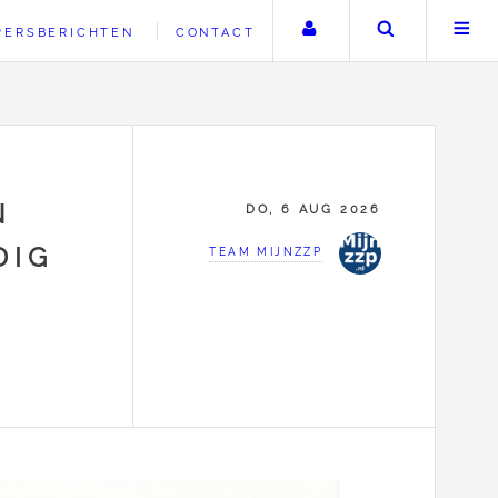
Uw account
Zoeken
PERSBERICHTEN
CONTACT
N
DO, 6 AUG 2026
DIG
TEAM MIJNZZP