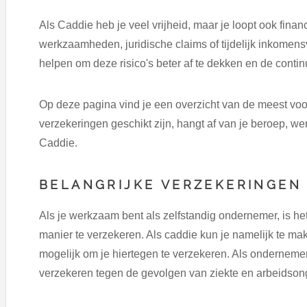
Als Caddie heb je veel vrijheid, maar je loopt ook finan
werkzaamheden, juridische claims of tijdelijk inkomens
helpen om deze risico's beter af te dekken en de conti
Op deze pagina vind je een overzicht van de meest vo
verzekeringen geschikt zijn, hangt af van je beroep, w
Caddie.
BELANGRIJKE VERZEKERINGEN 
Als je werkzaam bent als zelfstandig ondernemer, is h
manier te verzekeren. Als caddie kun je namelijk te mak
mogelijk om je hiertegen te verzekeren. Als ondernemer
verzekeren tegen de gevolgen van ziekte en arbeidson