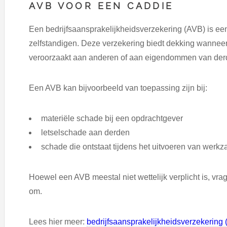
AVB VOOR EEN CADDIE
Een bedrijfsaansprakelijkheidsverzekering (AVB) is e
zelfstandigen. Deze verzekering biedt dekking wanneer
veroorzaakt aan anderen of aan eigendommen van der
Een AVB kan bijvoorbeeld van toepassing zijn bij:
materiële schade bij een opdrachtgever
letselschade aan derden
schade die ontstaat tijdens het uitvoeren van wer
Hoewel een AVB meestal niet wettelijk verplicht is, vra
om.
Lees hier meer:
bedrijfsaansprakelijkheidsverzekering 