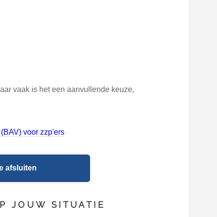
ar vaak is het een aanvullende keuze,
(BAV) voor zzp'ers
 afsluiten
P JOUW SITUATIE