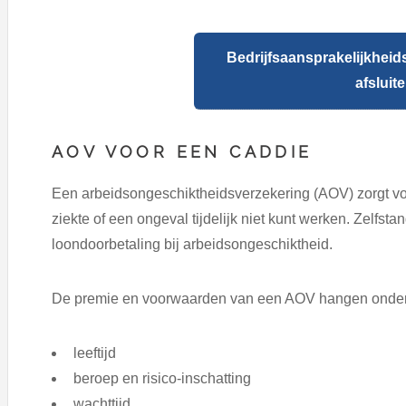
Bedrijfsaansprakelijkheid
afsluit
AOV VOOR EEN CADDIE
Een arbeidsongeschiktheidsverzekering (AOV) zorgt 
ziekte of een ongeval tijdelijk niet kunt werken. Zelfs
loondoorbetaling bij arbeidsongeschiktheid.
De premie en voorwaarden van een AOV hangen onder 
leeftijd
beroep en risico-inschatting
wachttijd