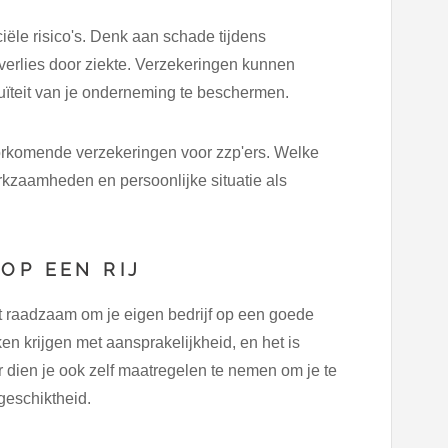
ciële risico's. Denk aan schade tijdens
verlies door ziekte. Verzekeringen kunnen
nuïteit van je onderneming te beschermen.
orkomende verzekeringen voor zzp'ers. Welke
erkzaamheden en persoonlijke situatie als
OP EEN RIJ
et raadzaam om je eigen bedrijf op een goede
en krijgen met aansprakelijkheid, en het is
 dien je ook zelf maatregelen te nemen om je te
geschiktheid.