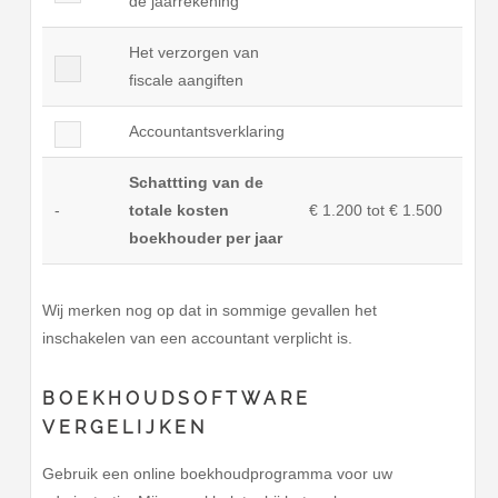
de jaarrekening
Het verzorgen van
fiscale aangiften
Accountantsverklaring
Schattting van de
-
totale kosten
€ 1.200 tot € 1.500
boekhouder per jaar
Wij merken nog op dat in sommige gevallen het
inschakelen van een accountant verplicht is.
BOEKHOUDSOFTWARE
VERGELIJKEN
Gebruik een online boekhoudprogramma voor uw