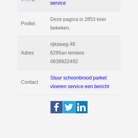
service
Deze pagina is 2853 keer
Profiel
bekeken.
rijksweg 48
Adres
6295an
lemiers
0638922492
Stuur schoonbrood parket
Contact
vloeren service een bericht