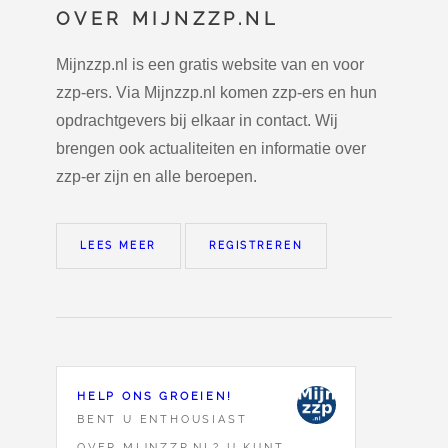
OVER MIJNZZP.NL
Mijnzzp.nl is een gratis website van en voor
zzp-ers. Via Mijnzzp.nl komen zzp-ers en hun
opdrachtgevers bij elkaar in contact. Wij
brengen ook actualiteiten en informatie over
zzp-er zijn en alle beroepen.
LEES MEER
REGISTREREN
HELP ONS GROEIEN!
BENT U ENTHOUSIAST
OVER MIJNZZP.NL? U KUNT