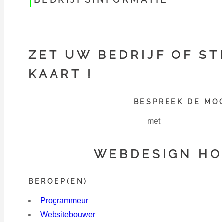
ZET UW BEDRIJF OF ST
KAART !
BESPREEK DE MOGELI
met
WEBDESIGN H
BEROEP(EN)
Programmeur
Websitebouwer