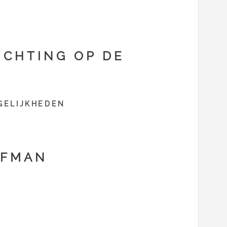
ICHTING OP DE
JKHEDEN
OFMAN