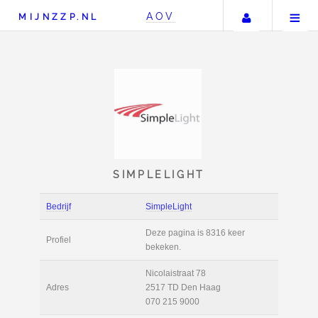
Uw accou
AOV
MIJNZZP.NL
SIMPLELIGHT
Bedrijf
SimpleLight