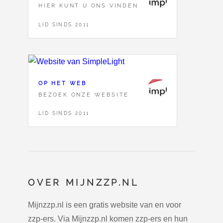
HIER KUNT U ONS VINDEN
LID SINDS 2011
OP HET WEB
BEZOEK ONZE WEBSITE
LID SINDS 2011
OVER MIJNZZP.NL
Mijnzzp.nl is een gratis website van en voor
zzp-ers. Via Mijnzzp.nl komen zzp-ers en hun