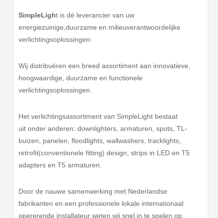
SimpleLigh
t is dé leverancier van uw
energiezuinige,duurzame en milieuverantwoordelijke
verlichtingsoplossingen:
Wij distribuëren een breed assortiment aan innovatieve,
hoogwaardige, duurzame en functionele
verlichtingsoplossingen.
Het verlichtingsassortiment van SimpleLight bestaat
uit onder anderen: downlighters, armaturen, spots, TL-
buizen, panelen, floodlights, wallwashers, tracklights,
retrofit(conventionele fitting) design, strips in LED en T5
adapters en T5 armaturen.
Door de nauwe samenwerking met Nederlandse
fabrikanten en een professionele lokale internationaal
opererende installateur weten wij snel in te spelen op