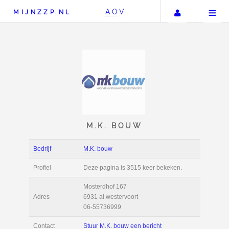
Uw accou
AOV
MIJNZZP.NL
M.K. BOUW
Bedrijf
M.K. bouw