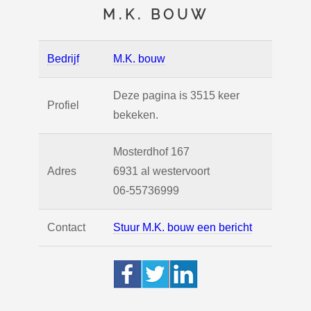
M.K. BOUW
Bedrijf
M.K. bouw
Deze pagina is 3515 keer
Profiel
bekeken.
Mosterdhof 167
Adres
6931 al
westervoort
06-55736999
Contact
Stuur M.K. bouw een bericht