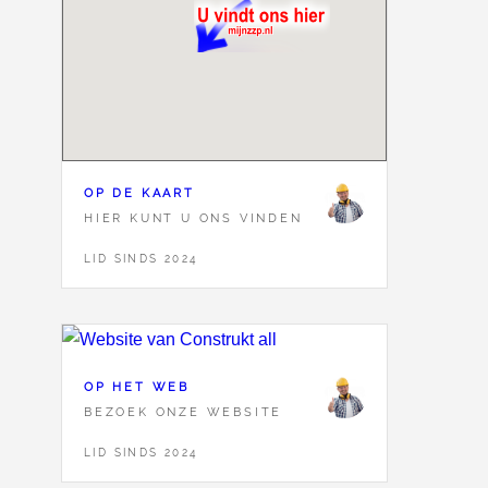
OP DE KAART
HIER KUNT U ONS VINDEN
LID SINDS 2024
OP HET WEB
BEZOEK ONZE WEBSITE
LID SINDS 2024