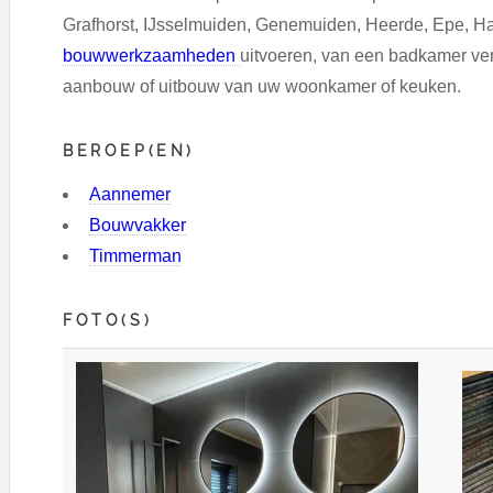
Grafhorst, IJsselmuiden, Genemuiden, Heerde, Epe, Hat
bouwwerkzaamheden
uitvoeren, van een badkamer ver
aanbouw of uitbouw van uw woonkamer of keuken.
BEROEP(EN)
Aannemer
Bouwvakker
Timmerman
FOTO(S)