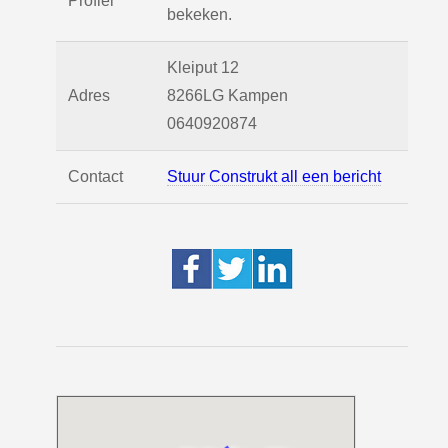
Profiel
bekeken.
Kleiput 12
Adres
8266LG
Kampen
0640920874
Contact
Stuur Construkt all een bericht