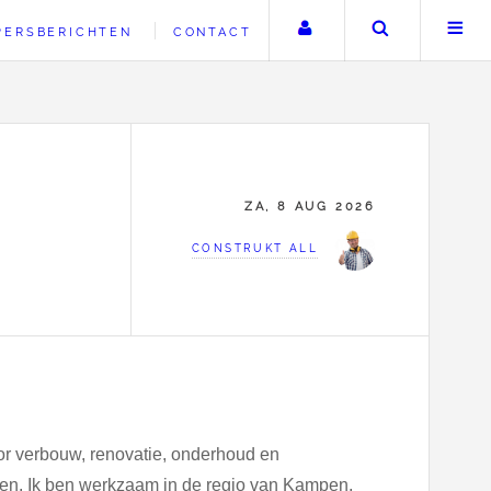
Uw account
Zoeken
PERSBERICHTEN
CONTACT
ZA, 8 AUG 2026
CONSTRUKT ALL
or verbouw, renovatie, onderhoud en
en. Ik ben werkzaam in de regio van Kampen,