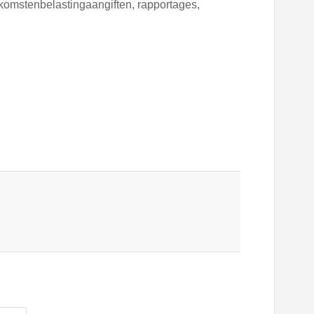
komstenbelastingaangiften, rapportages,