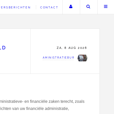
Uw account
Zoeken
PERSBERICHTEN
CONTACT
LD
ZA, 8 AUG 2026
AMINISTRATIEBURO OOSTERVELD
inistratieve- en financiële zaken terecht, zoals
richten van uw financiële administratie,