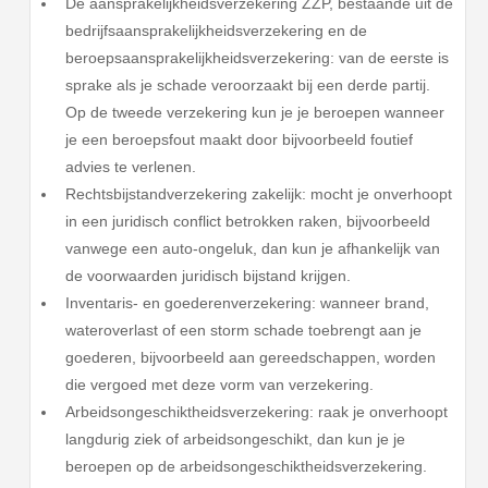
De aansprakelijkheidsverzekering ZZP, bestaande uit de
bedrijfsaansprakelijkheidsverzekering en de
beroepsaansprakelijkheidsverzekering: van de eerste is
sprake als je schade veroorzaakt bij een derde partij.
Op de tweede verzekering kun je je beroepen wanneer
je een beroepsfout maakt door bijvoorbeeld foutief
advies te verlenen.
Rechtsbijstandverzekering zakelijk: mocht je onverhoopt
in een juridisch conflict betrokken raken, bijvoorbeeld
vanwege een auto-ongeluk, dan kun je afhankelijk van
de voorwaarden juridisch bijstand krijgen.
Inventaris- en goederenverzekering: wanneer brand,
wateroverlast of een storm schade toebrengt aan je
goederen, bijvoorbeeld aan gereedschappen, worden
die vergoed met deze vorm van verzekering.
Arbeidsongeschiktheidsverzekering: raak je onverhoopt
langdurig ziek of arbeidsongeschikt, dan kun je je
beroepen op de arbeidsongeschiktheidsverzekering.