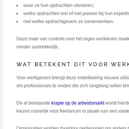
waar ze hun opdrachten uitvoeren;
welke opdrachten wel of niet passen bij hun experti
met welke opdrachtgevers ze samenwerken.
Deze mate van controle over het eigen werkleven maakt
minder aantrekkelijk.
WAT BETEKENT DIT VOOR WER
Voor werkgevers brengt deze ontwikkeling nieuwe uitda
om professionals te vinden die zich langdurig willen bi
De al bestaande
krapte op de arbeidsmarkt
wordt hierd
kiezen namelijk voor freelancen in plaats van een vaste
Organisaties worden daardoor gedwongen om anders te