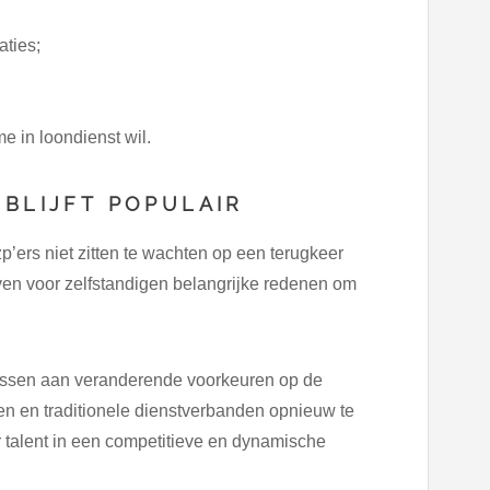
aties;
me in loondienst wil.
 BLIJFT POPULAIR
p’ers niet zitten te wachten op een terugkeer
jven voor zelfstandigen belangrijke redenen om
passen aan veranderende voorkeuren op de
en en traditionele dienstverbanden opnieuw te
r talent in een competitieve en dynamische