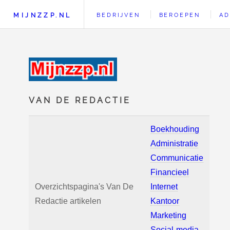
MIJNZZP.NL
BEDRIJVEN
BEROEPEN
AD
VAN DE REDACTIE
Boekhouding
Administratie
Communicatie
Financieel
Overzichtspagina's Van De
Internet
Redactie artikelen
Kantoor
Marketing
Social-media