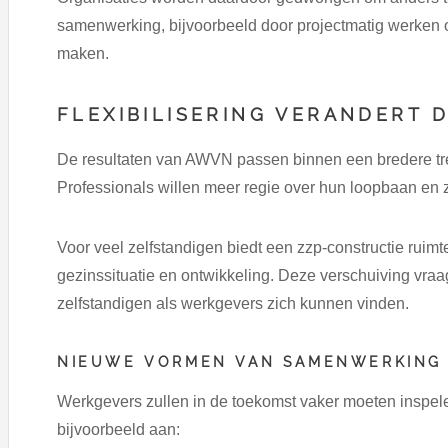
samenwerking, bijvoorbeeld door projectmatig werken of
maken.
FLEXIBILISERING VERANDERT 
De resultaten van AWVN passen binnen een bredere tren
Professionals willen meer regie over hun loopbaan en 
Voor veel zelfstandigen biedt een zzp-constructie ruim
gezinssituatie en ontwikkeling. Deze verschuiving vr
zelfstandigen als werkgevers zich kunnen vinden.
NIEUWE VORMEN VAN SAMENWERKING
Werkgevers zullen in de toekomst vaker moeten inspelen
bijvoorbeeld aan: