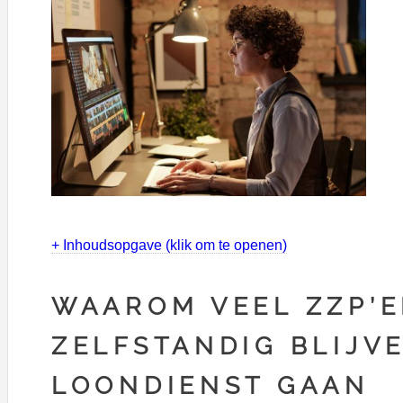
+ Inhoudsopgave (klik om te openen)
WAAROM VEEL ZZP’E
ZELFSTANDIG BLIJV
LOONDIENST GAAN