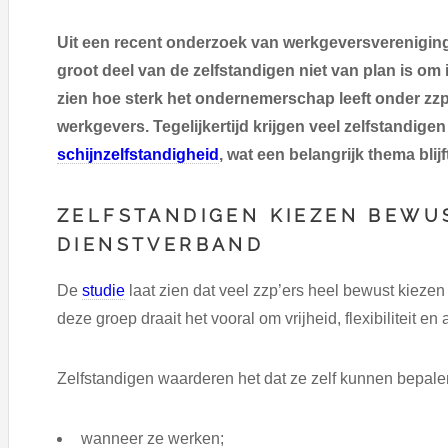
Uit een recent onderzoek van werkgeversverenigin
groot deel van de zelfstandigen niet van plan is om 
zien hoe sterk het ondernemerschap leeft onder zzp
werkgevers. Tegelijkertijd krijgen veel zelfstandig
schijnzelfstandigheid
, wat een belangrijk thema blij
ZELFSTANDIGEN KIEZEN BEWU
DIENSTVERBAND
De
studie
laat zien dat veel zzp’ers heel bewust kieze
deze groep draait het vooral om vrijheid, flexibiliteit en
Zelfstandigen waarderen het dat ze zelf kunnen bepale
wanneer ze werken;