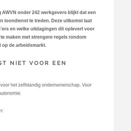
g AWVN onder 242 werkgevers blijkt dat een
in loondienst te treden. Deze uitkomst laat
’ers en welke uitdagingen dit oplevert voor
en te maken met strengere regels rondom
ft op de arbeidsmarkt.
ST NIET VOOR EEN
n voor het zelfstandig ondernemerschap. Voor
 autonomie.
n: