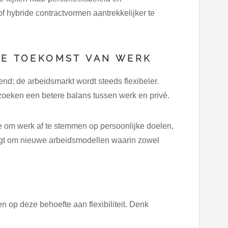
 hybride contractvormen aantrekkelijker te
DE TOEKOMST VAN WERK
d: de arbeidsmarkt wordt steeds flexibeler.
zoeken een betere balans tussen werk en privé.
te om werk af te stemmen op persoonlijke doelen,
aagt om nieuwe arbeidsmodellen waarin zowel
 op deze behoefte aan flexibiliteit. Denk