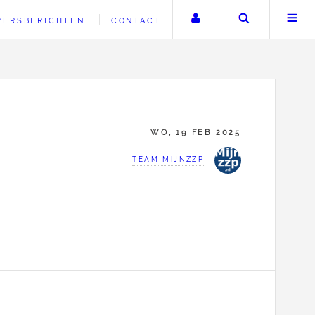
Uw account
Zoeken
PERSBERICHTEN
CONTACT
WO, 19 FEB 2025
TEAM MIJNZZP