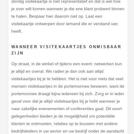
slordig visitekaartje is niet representatief en dat is wel hoe
je over wilt komen wanneer je die ene klant probeert binnen
te halen. Bespaar hier daarom niet op. Laat een
visitekaartje ontwerpen door iemand die er verstand van
heeft.
WANNEER VISITEKAARTJES ONMISBAAR
ZIJN
Op straat, in de winkel of tijdens een event: netwerken kun
je altijd en overal. We raden je dan ook aan altijd
visitekaartjes bij je te hebben. Het is niet voor niets dat veel
mensen visitekaartjes in de portemonnee bewaren, want de
portemonnee draagt bijna iedereen bij zich. Zorg er in ieder
geval voor dat je altijd visitekaartjes bij je hebt wanneer je
naar zakelijke evenementen of conferenties gaat. Dit soort
gelegenheden bieden je de mogelijkheid om potentiële
klanten te ontmoeten, relaties op te bouwen met andere
bedrijfsleiders in uw sector en uw bedrijf onder de aandacht