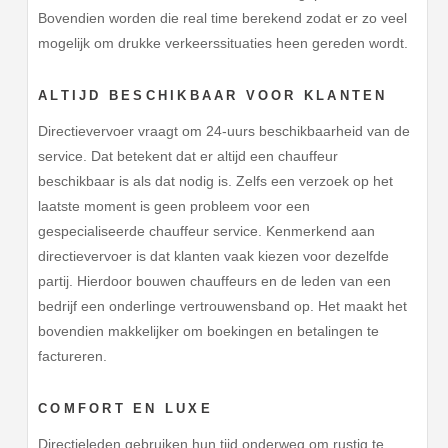
Bovendien worden die real time berekend zodat er zo veel
mogelijk om drukke verkeerssituaties heen gereden wordt.
ALTIJD BESCHIKBAAR VOOR KLANTEN
Directievervoer vraagt om 24-uurs beschikbaarheid van de
service. Dat betekent dat er altijd een chauffeur
beschikbaar is als dat nodig is. Zelfs een verzoek op het
laatste moment is geen probleem voor een
gespecialiseerde chauffeur service. Kenmerkend aan
directievervoer is dat klanten vaak kiezen voor dezelfde
partij. Hierdoor bouwen chauffeurs en de leden van een
bedrijf een onderlinge vertrouwensband op. Het maakt het
bovendien makkelijker om boekingen en betalingen te
factureren.
COMFORT EN LUXE
Directieleden gebruiken hun tijd onderweg om rustig te