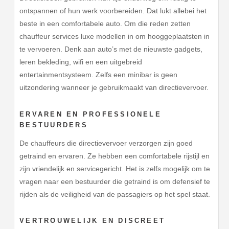
ontspannen of hun werk voorbereiden. Dat lukt allebei het
beste in een comfortabele auto. Om die reden zetten
chauffeur services luxe modellen in om hooggeplaatsten in
te vervoeren. Denk aan auto’s met de nieuwste gadgets,
leren bekleding, wifi en een uitgebreid
entertainmentsysteem. Zelfs een minibar is geen
uitzondering wanneer je gebruikmaakt van directievervoer.
ERVAREN EN PROFESSIONELE
BESTUURDERS
De chauffeurs die directievervoer verzorgen zijn goed
getraind en ervaren. Ze hebben een comfortabele rijstijl en
zijn vriendelijk en servicegericht. Het is zelfs mogelijk om te
vragen naar een bestuurder die getraind is om defensief te
rijden als de veiligheid van de passagiers op het spel staat.
VERTROUWELIJK EN DISCREET