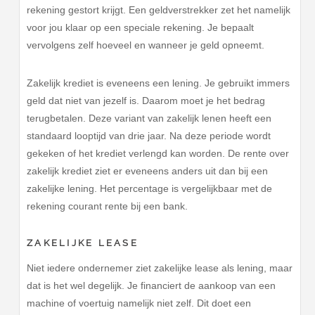
rekening gestort krijgt. Een geldverstrekker zet het namelijk
voor jou klaar op een speciale rekening. Je bepaalt
vervolgens zelf hoeveel en wanneer je geld opneemt.
Zakelijk krediet is eveneens een lening. Je gebruikt immers
geld dat niet van jezelf is. Daarom moet je het bedrag
terugbetalen. Deze variant van zakelijk lenen heeft een
standaard looptijd van drie jaar. Na deze periode wordt
gekeken of het krediet verlengd kan worden. De rente over
zakelijk krediet ziet er eveneens anders uit dan bij een
zakelijke lening. Het percentage is vergelijkbaar met de
rekening courant rente bij een bank.
ZAKELIJKE LEASE
Niet iedere ondernemer ziet zakelijke lease als lening, maar
dat is het wel degelijk. Je financiert de aankoop van een
machine of voertuig namelijk niet zelf. Dit doet een