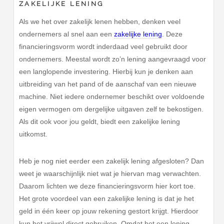
ZAKELIJKE LENING
Als we het over zakelijk lenen hebben, denken veel
ondernemers al snel aan een
zakelijke lening
. Deze
financieringsvorm wordt inderdaad veel gebruikt door
ondernemers. Meestal wordt zo’n lening aangevraagd voor
een langlopende investering. Hierbij kun je denken aan
uitbreiding van het pand of de aanschaf van een nieuwe
machine. Niet iedere ondernemer beschikt over voldoende
eigen vermogen om dergelijke uitgaven zelf te bekostigen.
Als dit ook voor jou geldt, biedt een zakelijke lening
uitkomst.
Heb je nog niet eerder een zakelijk lening afgesloten? Dan
weet je waarschijnlijk niet wat je hiervan mag verwachten.
Daarom lichten we deze financieringsvorm hier kort toe.
Het grote voordeel van een zakelijke lening is dat je het
geld in één keer op jouw rekening gestort krijgt. Hierdoor
kun het vrijwel direct gebruiken. Omdat het een lening