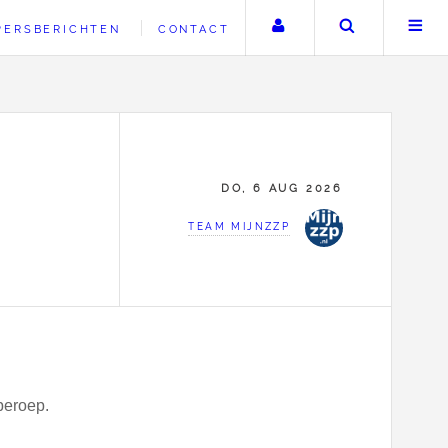
Uw account
Zoeken
PERSBERICHTEN
CONTACT
DO, 6 AUG 2026
TEAM MIJNZZP
 beroep.