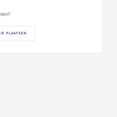
orden?
IE PLAATSEN