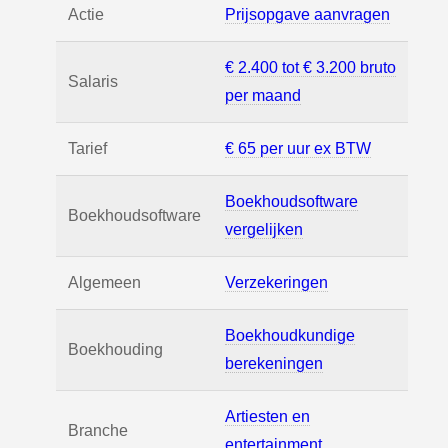
Actie
Prijsopgave aanvragen
€ 2.400 tot € 3.200 bruto
Salaris
per maand
Tarief
€ 65 per uur ex BTW
Boekhoudsoftware
Boekhoudsoftware
vergelijken
Algemeen
Verzekeringen
Boekhoudkundige
Boekhouding
berekeningen
Artiesten en
Branche
entertainment