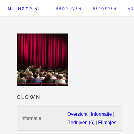
MIJNZZP.NL
BEDRIJVEN
BEROEPEN
AD
CLOWN
Overzicht
|
Informatie
|
Informatie
Bedrijven (6)
|
Filmpjes