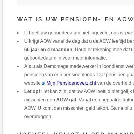
WAT IS UW PENSIOEN- EN AOW
U heeft uw geboortedatum niet ingevuld, dus wij wet
U krijgt AOW vanaf de dag dat u de AOW leeftijd ber
66 jaar en 4 maanden
. Houd er rekening mee dat u
geboortedatum in voor meer informatie.
Als u als Demontage medewerker in loondienst werkt
pensioen van een pensioenfonds. Dat pensioen gaa
website
Mijn Pensioenoverzicht
van de overheid v
Let op!
Het kan zijn, dat uw AOW leeftijd niet gelijk
misschien een
AOW gat
. Vanaf een bepaalde datum
AOW. U komt dan misschien geld tekort. Ga na of u
overbruggen.