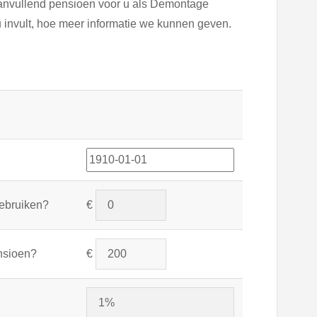
aanvullend pensioen voor u als Demontage
u invult, hoe meer informatie we kunnen geven.
gebruiken?
€
nsioen?
€