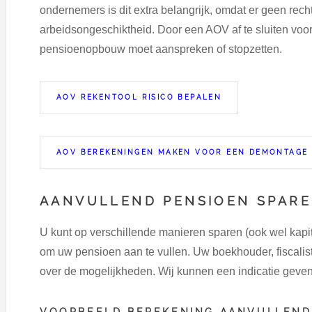
ondernemers is dit extra belangrijk, omdat er geen recht
arbeidsongeschiktheid. Door een AOV af te sluiten voo
pensioenopbouw moet aanspreken of stopzetten.
AOV REKENTOOL RISICO BEPALEN
AOV BEREKENINGEN MAKEN VOOR EEN DEMONTAGE
AANVULLEND PENSIOEN SPAR
U kunt op verschillende manieren sparen (ook wel k
om uw pensioen aan te vullen. Uw boekhouder, fiscalist
over de mogelijkheden. Wij kunnen een indicatie geve
VOORBEELD BEREKENING AANVULLEND