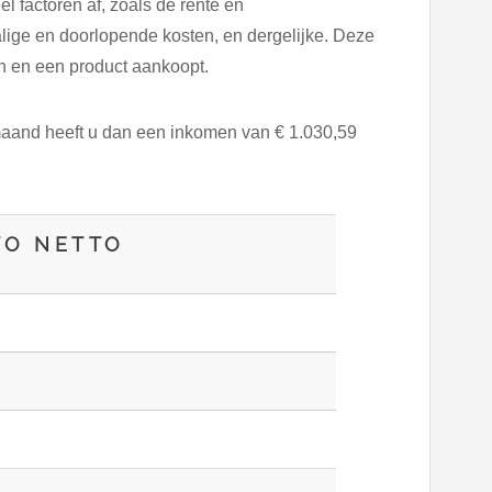
el factoren af, zoals de rente en
lige en doorlopende kosten, en dergelijke. Deze
en en een product aankoopt.
aand heeft u dan een inkomen van € 1.030,59
TO NETTO