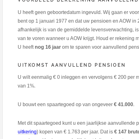
U heeft geen geboortedatum ingevuld. Wij gaan er voo
bent op 1 januari 1977 en dat uw pensioen en AOW in 
afhankelijk is van de gemiddelde levensverwachting, i
van te voren wanneer u AOW krijgt. Houd er rekening m
U heeft
nog 16 jaar
om te sparen voor aanvullend pens
UITKOMST AANVULLEND PENSIOEN
U wilt eenmalig € 0 inleggen en vervolgens € 200 per 
van 1%.
U bouwt een spaartegoed op van ongeveer
€ 41.000
.
Met dit spaartegoed kunt u een jaarlijkse aanvullende 
uitkering
) kopen van € 1.763 per jaar. Dat is
€ 147 bru