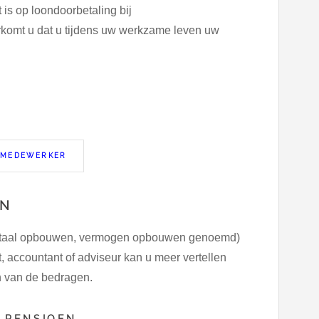
 is op loondoorbetaling bij
rkomt u dat u tijdens uw werkzame leven uw
 MEDEWERKER
EN
apitaal opbouwen, vermogen opbouwen genoemd)
, accountant of adviseur kan u meer vertellen
n van de bedragen.
 PENSIOEN