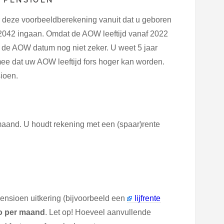
r deze voorbeeldberekening vanuit dat u geboren
2042 ingaan. Omdat de AOW leeftijd vanaf 2022
s de AOW datum nog niet zeker. U weet 5 jaar
ee dat uw AOW leeftijd fors hoger kan worden.
ioen.
maand. U houdt rekening met een (spaar)rente
pensioen uitkering (bijvoorbeeld een
lijfrente
to per maand
. Let op! Hoeveel aanvullende