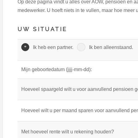
Op deze pagina vindt u alles over AOW, pensioen en 
medewerker. U hoeft niets in te vullen, maar hoe meer 
UW SITUATIE
Ik heb een partner.
Ik ben alleenstaand.
Mijn geboortedatum (jjjj-mm-dd):
Hoeveel spaargeld wilt u voor aanvullend pensioen 
Hoeveel wilt u per maand sparen voor aanvullend pe
Met hoeveel rente wilt u rekening houden?