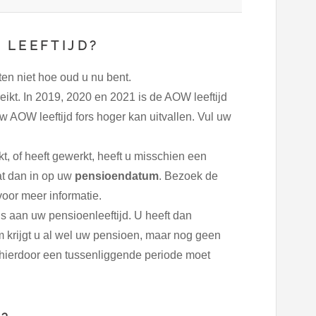
 LEEFTIJD?
en niet hoe oud u nu bent.
eikt. In 2019, 2020 en 2021 is de AOW leeftijd
w AOW leeftijd fors hoger kan uitvallen. Vul uw
, of heeft gewerkt, heeft u misschien een
t dan in op uw
pensioendatum
. Bezoek de
oor meer informatie.
 is aan uw pensioenleeftijd. U heeft dan
 krijgt u al wel uw pensioen, maar nog geen
 hierdoor een tussenliggende periode moet