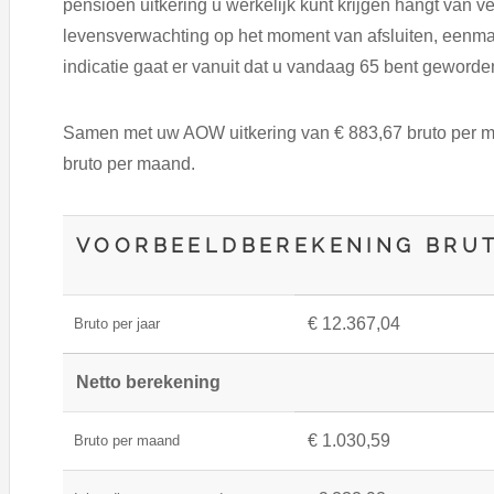
pensioen uitkering u werkelijk kunt krijgen hangt van ve
levensverwachting op het moment van afsluiten, eenma
indicatie gaat er vanuit dat u vandaag 65 bent geword
Samen met uw AOW uitkering van € 883,67 bruto per m
bruto per maand.
VOORBEELDBEREKENING BRU
€ 12.367,04
Bruto per jaar
Netto berekening
€ 1.030,59
Bruto per maand