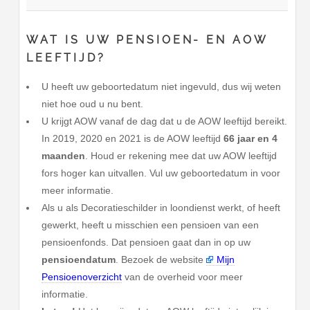
WAT IS UW PENSIOEN- EN AOW
LEEFTIJD?
U heeft uw geboortedatum niet ingevuld, dus wij weten
niet hoe oud u nu bent.
U krijgt AOW vanaf de dag dat u de AOW leeftijd bereikt.
In 2019, 2020 en 2021 is de AOW leeftijd
66 jaar en 4
maanden
. Houd er rekening mee dat uw AOW leeftijd
fors hoger kan uitvallen. Vul uw geboortedatum in voor
meer informatie.
Als u als Decoratieschilder in loondienst werkt, of heeft
gewerkt, heeft u misschien een pensioen van een
pensioenfonds. Dat pensioen gaat dan in op uw
pensioendatum
. Bezoek de website
Mijn
Pensioenoverzicht
van de overheid voor meer
informatie.