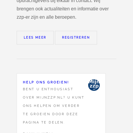
opdrachtgevers bij elkaar in contact. Wij
brengen ook actualiteiten en informatie over
zzp-er zijn en alle beroepen.
LEES MEER
REGISTREREN
HELP ONS GROEIEN!
BENT U ENTHOUSIAST
OVER MIJNZZP.NL? U KUNT
ONS HELPEN OM VERDER
TE GROEIEN DOOR DEZE
PAGINA TE DELEN.