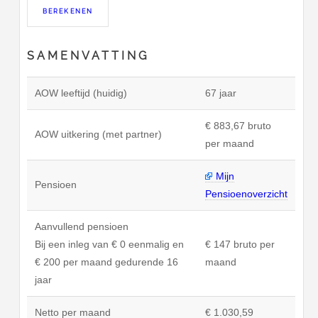
SAMENVATTING
AOW leeftijd (huidig)
67 jaar
€ 883,67 bruto
AOW uitkering (met partner)
per maand
Mijn
Pensioen
Pensioenoverzicht
Aanvullend pensioen
Bij een inleg van € 0 eenmalig en
€ 147 bruto per
€ 200 per maand gedurende 16
maand
jaar
Netto per maand
€ 1.030,59