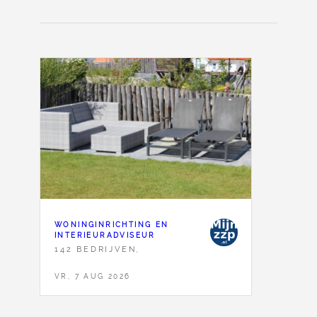
WONINGINRICHTING EN
INTERIEURADVISEUR
142 BEDRIJVEN,
VR, 7 AUG 2026