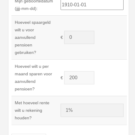
Mijn geboortedatum
(jjjj-mm-dd):
Hoeveel spaargeld
wilt u voor
aanvullend
€
pensioen
gebruiken?
Hoeveel wilt u per
maand sparen voor
€
aanvullend
pensioen?
Met hoeveel rente
wilt u rekening
houden?