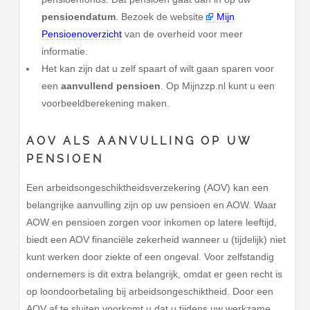
pensioendatum
. Bezoek de website
Mijn
Pensioenoverzicht
van de overheid voor meer
informatie.
Het kan zijn dat u zelf spaart of wilt gaan sparen voor
een
aanvullend pensioen
. Op Mijnzzp.nl kunt u een
voorbeeldberekening maken.
AOV ALS AANVULLING OP UW
PENSIOEN
Een arbeidsongeschiktheidsverzekering (AOV) kan een
belangrijke aanvulling zijn op uw pensioen en AOW. Waar
AOW en pensioen zorgen voor inkomen op latere leeftijd,
biedt een AOV financiële zekerheid wanneer u (tijdelijk) niet
kunt werken door ziekte of een ongeval. Voor zelfstandig
ondernemers is dit extra belangrijk, omdat er geen recht is
op loondoorbetaling bij arbeidsongeschiktheid. Door een
AOV af te sluiten voorkomt u dat u tijdens uw werkzame