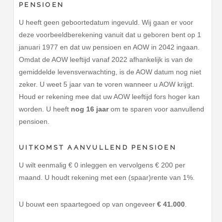
PENSIOEN
U heeft geen geboortedatum ingevuld. Wij gaan er voor
deze voorbeeldberekening vanuit dat u geboren bent op 1
januari 1977 en dat uw pensioen en AOW in 2042 ingaan.
Omdat de AOW leeftijd vanaf 2022 afhankelijk is van de
gemiddelde levensverwachting, is de AOW datum nog niet
zeker. U weet 5 jaar van te voren wanneer u AOW krijgt.
Houd er rekening mee dat uw AOW leeftijd fors hoger kan
worden. U heeft
nog 16 jaar
om te sparen voor aanvullend
pensioen.
UITKOMST AANVULLEND PENSIOEN
U wilt eenmalig € 0 inleggen en vervolgens € 200 per
maand. U houdt rekening met een (spaar)rente van 1%.
U bouwt een spaartegoed op van ongeveer
€ 41.000
.