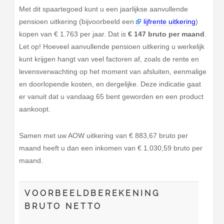
Met dit spaartegoed kunt u een jaarlijkse aanvullende
pensioen uitkering (bijvoorbeeld een
lijfrente uitkering
)
kopen van € 1.763 per jaar. Dat is
€ 147 bruto per maand
.
Let op! Hoeveel aanvullende pensioen uitkering u werkelijk
kunt krijgen hangt van veel factoren af, zoals de rente en
levensverwachting op het moment van afsluiten, eenmalige
en doorlopende kosten, en dergelijke. Deze indicatie gaat
er vanuit dat u vandaag 65 bent geworden en een product
aankoopt.
Samen met uw AOW uitkering van € 883,67 bruto per
maand heeft u dan een inkomen van € 1.030,59 bruto per
maand.
VOORBEELDBEREKENING
BRUTO NETTO