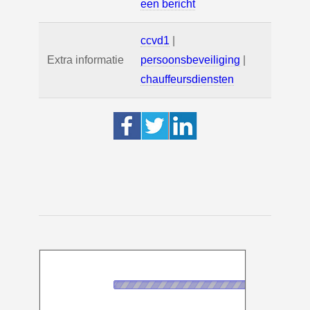
een bericht
ccvd1
|
Extra informatie
persoonsbeveiliging
|
chauffeursdiensten