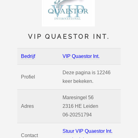
VIP QUAESTOR INT.
Bedrijf
VIP Quaestor Int.
Deze pagina is 12246
Profiel
keer bekeken.
Maresingel 56
Adres
2316 HE
Leiden
06-20251794
Stuur VIP Quaestor Int.
Contact