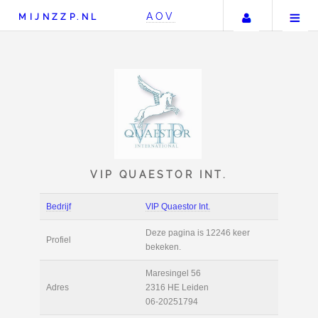
Uw accou
AOV
MIJNZZP.NL
VIP QUAESTOR INT.
Bedrijf
VIP Quaestor Int.