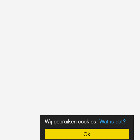
Wij gebruiken cookies.
Wat is dat?
Ok