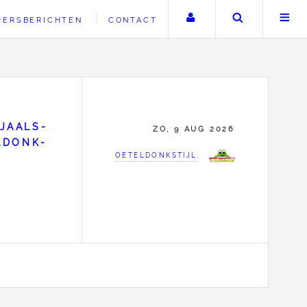
Uw account
Zoeken
PERSBERICHTEN
CONTACT
JAALS-
ZO, 9 AUG 2026
LDONK-
OETELDONKSTIJL.NL