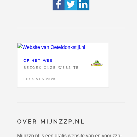
OP HET WEB
BEZOEK ONZE WEBSITE
LID SINDS 2020
OVER MIJNZZP.NL
Mijnzzp.nl is een gratis website van en voor zzp-