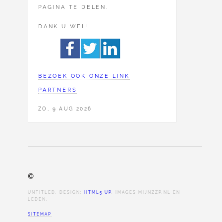
PAGINA TE DELEN.
DANK U WEL!
BEZOEK OOK ONZE LINK
PARTNERS
ZO, 9 AUG 2026
©
UNTITLED. DESIGN:
HTML5 UP
. IMAGES MIJNZZP.NL EN
LEDEN.
SITEMAP