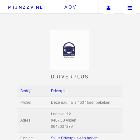
Uw accou
AOV
MIJNZZP.NL
DRIVERPLUS
Bedrijf
Driverplus