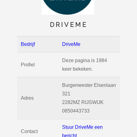
DRIVEME
Bedrijf
DriveMe
Deze pagina is 1984
Profiel
keer bekeken.
Burgemeester Elsenlaan
321
Adres
2282MZ
RIJSWIJK
0850443733
Stuur DriveMe een
Contact
bericht