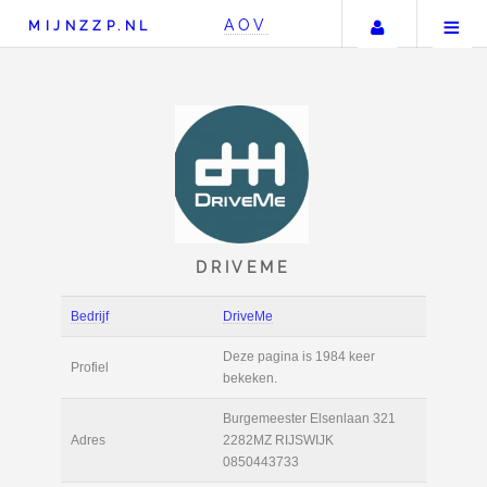
Uw accou
AOV
MIJNZZP.NL
DRIVEME
Bedrijf
DriveMe