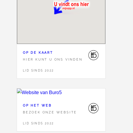
OP DE KAART
HIER KUNT U ONS VINDEN
LID SINDS 2022
OP HET WEB
BEZOEK ONZE WEBSITE
LID SINDS 2022