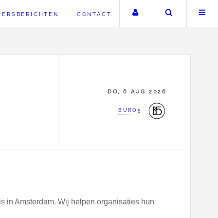
Uw account
Zoeken
PERSBERICHTEN
CONTACT
DO, 6 AUG 2026
BURO5
is in Amsterdam. Wij helpen organisaties hun