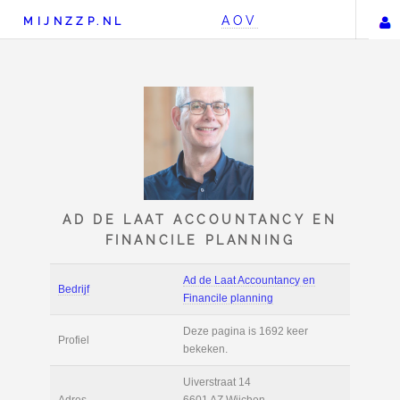
AOV
MIJNZZP.NL
AD DE LAAT ACCOUNTAN
FINANCILE PLANNIN
Ad de Laat Accounta