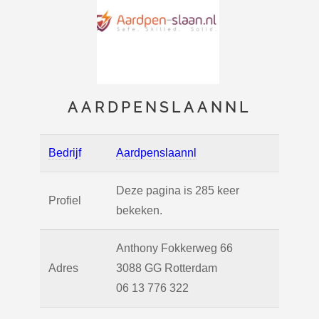
AARDPENSLAANNL
Bedrijf
Aardpenslaannl
Deze pagina is 285 keer
Profiel
bekeken.
Anthony Fokkerweg 66
Adres
3088 GG
Rotterdam
06 13 776 322