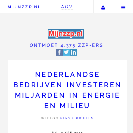
Uw accou
AOV
MIJNZZP.NL
ONTMOET 4.375 ZZP-
NEDERLANDSE
BEDRIJVEN INVESTEREN
MILJARDEN IN ENERGIE
EN MILIEU
WEBLOG
PERSBERICHTEN