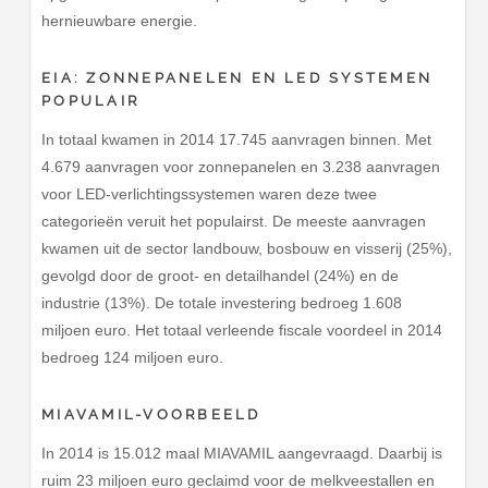
hernieuwbare energie.
EIA: ZONNEPANELEN EN LED SYSTEMEN
POPULAIR
In totaal kwamen in 2014 17.745 aanvragen binnen. Met
4.679 aanvragen voor zonnepanelen en 3.238 aanvragen
voor LED-verlichtingssystemen waren deze twee
categorieën veruit het populairst. De meeste aanvragen
kwamen uit de sector landbouw, bosbouw en visserij (25%),
gevolgd door de groot- en detailhandel (24%) en de
industrie (13%). De totale investering bedroeg 1.608
miljoen euro. Het totaal verleende fiscale voordeel in 2014
bedroeg 124 miljoen euro.
MIAVAMIL-VOORBEELD
In 2014 is 15.012 maal MIAVAMIL aangevraagd. Daarbij is
ruim 23 miljoen euro geclaimd voor de melkveestallen en