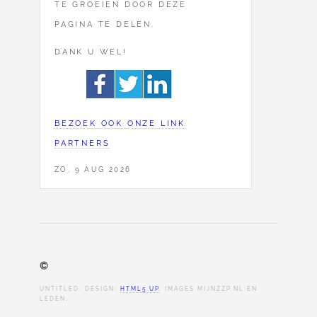
TE GROEIEN DOOR DEZE
PAGINA TE DELEN.
DANK U WEL!
BEZOEK OOK ONZE LINK
PARTNERS
ZO, 9 AUG 2026
©
UNTITLED. DESIGN:
HTML5 UP
. IMAGES MIJNZZP.NL EN
LEDEN.