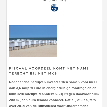
DO, 3 SEP 2015
FISCAAL VOORDEEL KOMT MET NAME
TERECHT BIJ HET MKB
Nederlandse bedrijven investeerden samen voor meer
dan 3,6 miljard euro in energiezuinige maatregelen en
milieuvriendelijke technieken. Zij kregen daarvoor ruim
200 miljoen euro fiscaal voordeel. Dat blijkt uit cijfers
over 2014 van de Rijksdienst voor Ondernemend