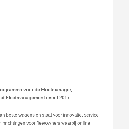
rprogramma voor de Fleetmanager,
het Fleetmanagement event 2017.
n bestelwagens en staat voor innovatie, service
inrichtingen voor fleetowners waarbij online