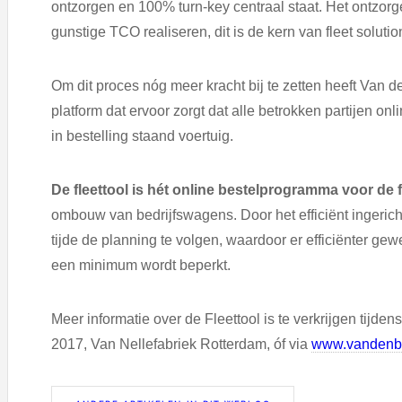
ontzorgen en 100% turn-key centraal staat. Het ontzo
gunstige TCO realiseren, dit is de kern van fleet solutio
Om dit proces nóg meer kracht bij te zetten heeft Van 
platform dat ervoor zorgt dat alle betrokken partijen on
in bestelling staand voertuig.
De fleettool is hét online bestelprogramma voor de
ombouw van bedrijfswagens. Door het efficiënt ingericht
tijde de planning te volgen, waardoor er efficiënter gewe
een minimum wordt beperkt.
Meer informatie over de Fleettool is te verkrijgen tijd
2017, Van Nellefabriek Rotterdam, óf via
www.vandenbo