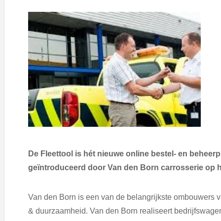
De Fleettool is hét nieuwe online bestel- en behee
geïntroduceerd door Van den Born carrosserie op 
Van den Born is een van de belangrijkste ombouwers va
& duurzaamheid. Van den Born realiseert bedrijfswagen