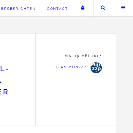
Uw account
Zoeken
PERSBERICHTEN
CONTACT
MA, 15 MEI 2017
L-
TEAM MIJNZZP
A
ER