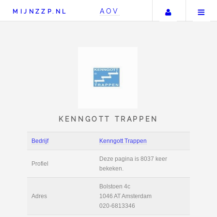
Uw accou
AOV
MIJNZZP.NL
KENNGOTT TRAPPE
Bedrijf
Kenngott Trappen