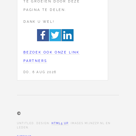
TE GROEIEN DOOR DEZE
PAGINA TE DELEN.
DANK U WEL!
BEZOEK OOK ONZE LINK
PARTNERS
DO, 6 AUG 2026
©
UNTITLED. DESIGN:
HTML5 UP
. IMAGES MIJNZZP.NL EN
LEDEN.