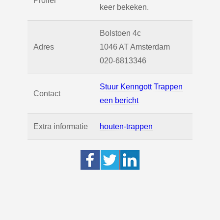
Profiel
keer bekeken.
Bolstoen 4c
Adres
1046 AT
Amsterdam
020-6813346
Stuur Kenngott Trappen
Contact
een bericht
Extra informatie
houten-trappen