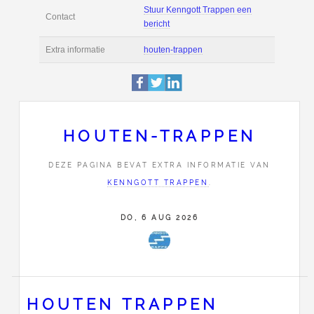
Deze pagina is 8037 
Profiel
bekeken.
Bolstoen 4c
Adres
1046 AT
Amsterdam
020-6813346
HOUTEN-TRAPPEN
Stuur Kenngott Trap
Contact
bericht
DEZE PAGINA BEVAT EXTRA INFORMATIE VAN
KENNGOTT TRAPPEN
.
Extra informatie
houten-trappen
DO, 6 AUG 2026
HOUTEN TRAPPEN