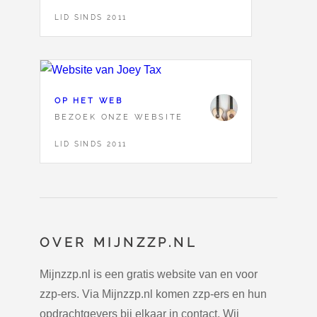
LID SINDS 2011
OP HET WEB
BEZOEK ONZE WEBSITE
LID SINDS 2011
OVER MIJNZZP.NL
Mijnzzp.nl is een gratis website van en voor
zzp-ers. Via Mijnzzp.nl komen zzp-ers en hun
opdrachtgevers bij elkaar in contact. Wij