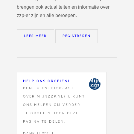
brengen ook actualiteiten en informatie over
zzp-er zijn en alle beroepen.
LEES MEER
REGISTREREN
HELP ONS GROEIEN!
BENT U ENTHOUSIAST
OVER MIJNZZP.NL? U KUNT
ONS HELPEN OM VERDER
TE GROEIEN DOOR DEZE
PAGINA TE DELEN.
DANK U WEL!