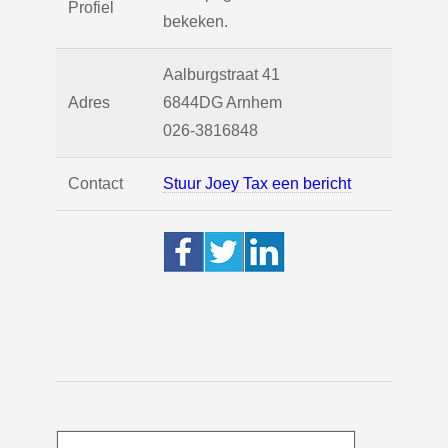
Profiel
bekeken.
Aalburgstraat 41
Adres
6844DG
Arnhem
026-3816848
Contact
Stuur Joey Tax een bericht