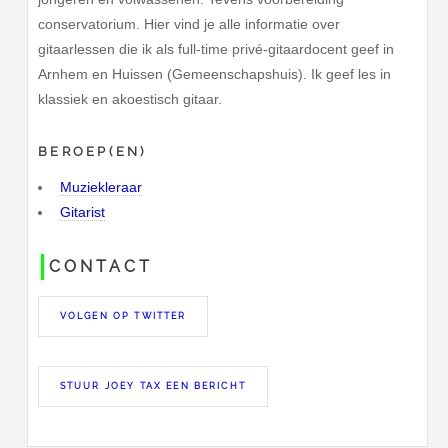
conservatorium. Hier vind je alle informatie over
gitaarlessen die ik als full-time privé-gitaardocent geef in
Arnhem en Huissen (Gemeenschapshuis). Ik geef les in
klassiek en akoestisch gitaar.
BEROEP(EN)
Muziekleraar
Gitarist
CONTACT
VOLGEN OP TWITTER
STUUR JOEY TAX EEN BERICHT