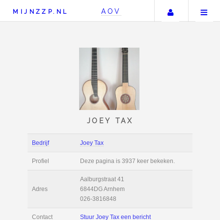
Uw accou
AOV
MIJNZZP.NL
JOEY TAX
Bedrijf
Joey Tax