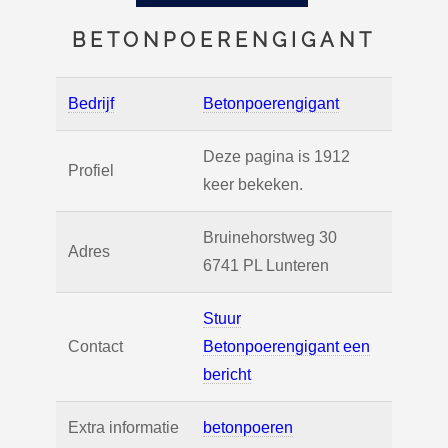
BETONPOERENGIGANT
Bedrijf
Betonpoerengigant
Deze pagina is 1912
Profiel
keer bekeken.
Bruinehorstweg 30
Adres
6741 PL
Lunteren
Stuur
Contact
Betonpoerengigant een
bericht
Extra informatie
betonpoeren